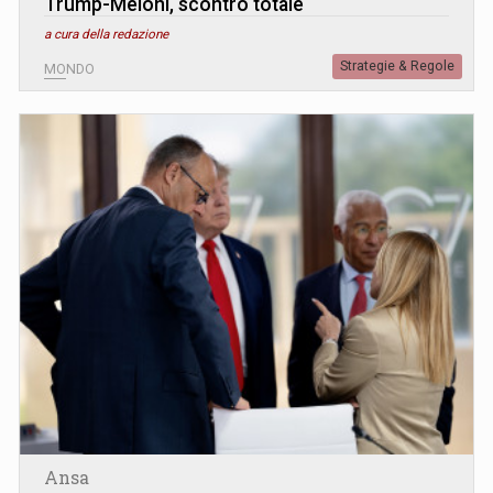
Trump-Meloni, scontro totale
a cura della redazione
Strategie & Regole
MONDO
Ansa