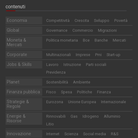
contenuti
Economia
Competitività
Crescita
Sviluppo
Povertà
Global
Governance
Commercio
Migrazioni
Moneta &
Politica monetaria
Bce
Banche
Mercati
Mercati
Corporate
Multinazionali
Imprese
Pmi
Start-up
Jobs & Skills
Lavoro
Istruzione
Parti sociali
Previdenza
Planet
Sostenibilità
Ambiente
Finanza pubblica
Fisco
Spesa
Politiche
Finanza
Strategie &
Eurozona
Unione Europea
Internazionale
Regole
Energie &
Rinnovabili
Gas
Idrogeno
Alluminio
Risorse
Litio
Innovazione
Internet
Scienza
Social media
R&S