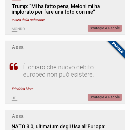
Trump: “Mi ha fatto pena, Meloni mi ha
implorato per fare una foto con me”
a cura della redazione
Strategie & Regole
MONDO
Ansa
È chiaro che nuovo debito
europeo non può esistere.
Friedrich Merz
Strategie & Regole
UE
Ansa
NATO 3.0, ultimatum degli Usa all’Europa: