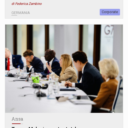
di Federica Zambino
Corporate
GERMANIA
Ansa