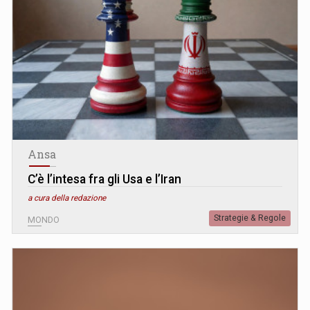
Ansa
C’è l’intesa fra gli Usa e l’Iran
a cura della redazione
Strategie & Regole
MONDO