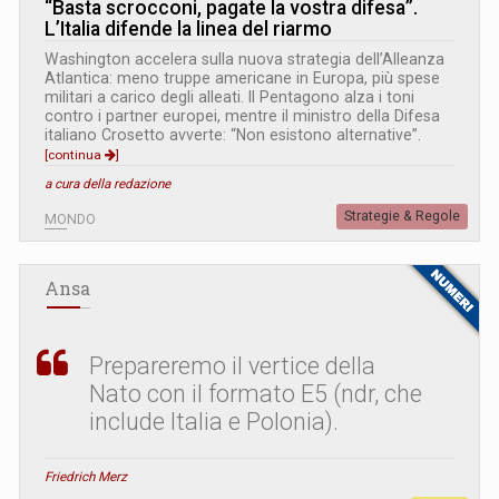
“Basta scrocconi, pagate la vostra difesa”.
L’Italia difende la linea del riarmo
Washington accelera sulla nuova strategia dell’Alleanza
Atlantica: meno truppe americane in Europa, più spese
militari a carico degli alleati. Il Pentagono alza i toni
contro i partner europei, mentre il ministro della Difesa
italiano Crosetto avverte: “Non esistono alternative”.
[continua
]
a cura della redazione
Strategie & Regole
MONDO
Ansa
Prepareremo il vertice della
Nato con il formato E5 (ndr, che
include Italia e Polonia).
Friedrich Merz