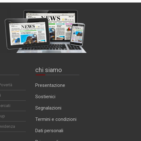
chi siamo
Povertà
Presentazione
i
Sostienici
ercati
Segnalazioni
-up
Termini e condizioni
evidenza
Dati personali