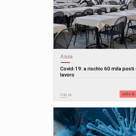
Ansa
Covid-19: a rischio 60 mila posti 
lavoro
Jobs & S
ITALIA