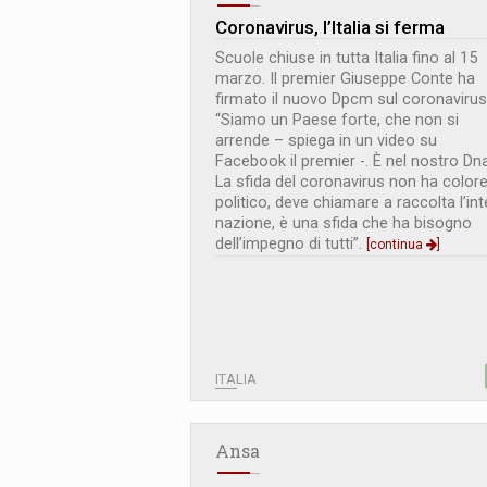
Coronavirus, l’Italia si ferma
Scuole chiuse in tutta Italia fino al 15
marzo. Il premier Giuseppe Conte ha
firmato il nuovo Dpcm sul coronavirus
“Siamo un Paese forte, che non si
arrende – spiega in un video su
Facebook il premier -. È nel nostro Dna
La sfida del coronavirus non ha color
politico, deve chiamare a raccolta l’int
nazione, è una sfida che ha bisogno
dell’impegno di tutti”.
[continua
]
ITALIA
Ansa