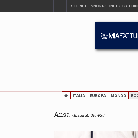
STORIE DI INNOVAZIONE E SOSTENIBI
ITALIA
EUROPA
MONDO
EC
Ansa
Risultati 916-930