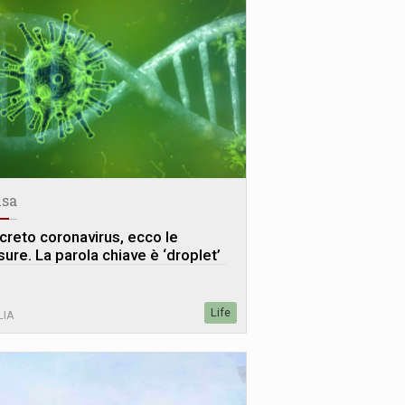
sa
creto coronavirus, ecco le
sure. La parola chiave è ‘droplet’
Life
LIA