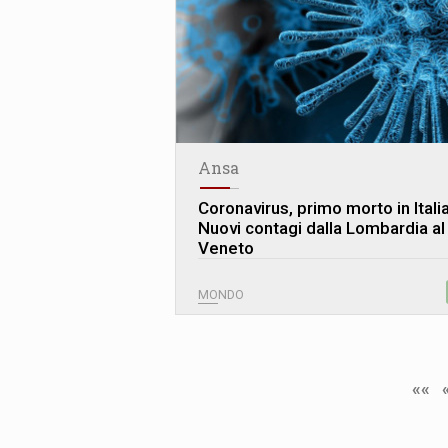
Ansa
Coronavirus, primo morto in Italia
Nuovi contagi dalla Lombardia al
Veneto
MONDO
««