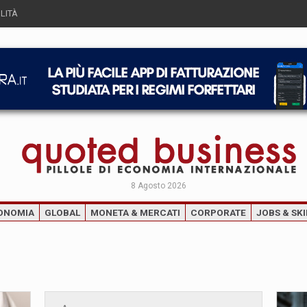
LITÀ
8 Agosto 2026
ONOMIA
GLOBAL
MONETA & MERCATI
CORPORATE
JOBS & SKI