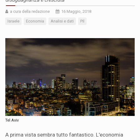
a cura della redazione
16 Maggio, 2018
Israele
Economia
Analisi e dati
Pil
Tel Aviv
A prima vista sembra tutto fantastico. L'economia