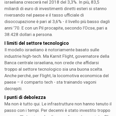
israeliana crescerà nel 2018 del 3,3%. In più, 83,5
miliardi di euro di investimenti diretti esteri si stanno
riversando nel paese e il tasso ufficiale di
disoccupazione è pari al 3,6% - il livello più basso dagli
anni '70. E con un Pil procapite, secondo l’Ocse, pari a
38.428 dollari a persona.
I limiti del settore tecnologico
Il modello israeliano è notoriamente basato sulle
industrie high-tech. Ma Karnit Flight, governatore della
Banca centrale israeliana, non crede che affidarsi
troppo al settore tecnologico sia una buona scelta.
Anche perché, per Flight, la locomotiva economica del
paese – il comparto tech - sta trainando vagoni
decrepiti.
I punti di debolezza
Ma non è tutto qui. Le infrastrutture non hanno tenuto il
passo con i tempi. Per decenni è stato investito troppo