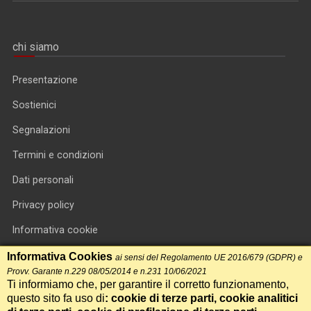
chi siamo
Presentazione
Sostienici
Segnalazioni
Termini e condizioni
Dati personali
Privacy policy
Informativa cookie
RSS feed
Informativa Cookies
ai sensi del Regolamento UE 2016/679 (GDPR) e
Provv. Garante n.229 08/05/2014 e n.231 10/06/2021
RSS Top News
Ti informiamo che, per garantire il corretto funzionamento,
questo sito fa uso di
: cookie di terze parti, cookie analitici
Contatti