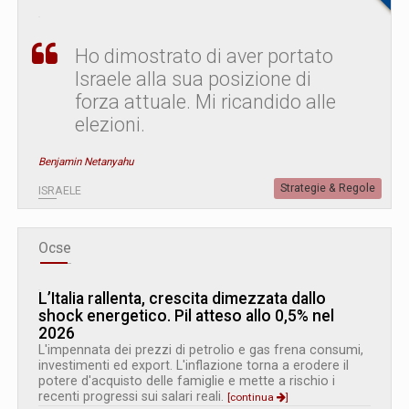
Ho dimostrato di aver portato
Israele alla sua posizione di
forza attuale. Mi ricandido alle
elezioni.
Benjamin Netanyahu
Strategie & Regole
ISRAELE
Ocse
L’Italia rallenta, crescita dimezzata dallo
shock energetico. Pil atteso allo 0,5% nel
2026
L'impennata dei prezzi di petrolio e gas frena consumi,
investimenti ed export. L'inflazione torna a erodere il
potere d'acquisto delle famiglie e mette a rischio i
recenti progressi sui salari reali.
[continua
]