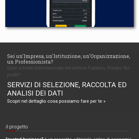
Sei un'Impresa, un'Istituzione, un'Organizzazione,
un Professionista?
Operi a livello internazionale nel settore Pubblico, Privato, No-
profit?
SERVIZI DI SELEZIONE, RACCOLTA ED
ANALISI DEI DATI
Scopri nel dettaglio cosa possiamo fare per te »
il progetto