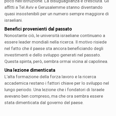
poco nell’istruzione. La disuguaglianza è cresciuta. Gli
affitti a Tel Aviv e Gerusalemme stanno diventando
quasi insostenibili per un numero sempre maggiore di
israeliani.
Benefici provenienti dal passato
Nonostante ciò, le università israeliane continuano a
essere leader mondiali nella ricerca. Il motivo risiede
nel fatto che il paese sta ancora beneficiando degli
investimenti e dello sviluppo generati nel passato.
Questa spinta, però, sembra ormai vicina al capolinea.
Una lezione dimenticata
L’alta formazione della forza lavoro e la ricerca
accademica restano i fattori chiave per lo sviluppo nel
lungo periodo. Una lezione che i fondatori di Israele
avevano ben compreso, ma che ora sembra essere
stata dimenticata dal governo del paese.