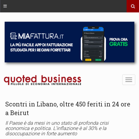
Scontri in Libano, oltre 450 feriti in 24 ore
a Beirut
Il Paese è da mesi in uno stato di profonda crisi
economica e politica. L’inflazione è al 30% e la
disoccupazione in forte aumento