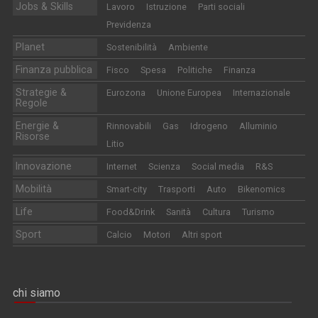
Jobs & Skills
Lavoro
Istruzione
Parti sociali
Previdenza
Planet
Sostenibilità
Ambiente
Finanza pubblica
Fisco
Spesa
Politiche
Finanza
Strategie &
Eurozona
Unione Europea
Internazionale
Regole
Energie &
Rinnovabili
Gas
Idrogeno
Alluminio
Risorse
Litio
Innovazione
Internet
Scienza
Social media
R&S
Mobilità
Smart-city
Trasporti
Auto
Bikenomics
Life
Food&Drink
Sanità
Cultura
Turismo
Sport
Calcio
Motori
Altri sport
chi siamo