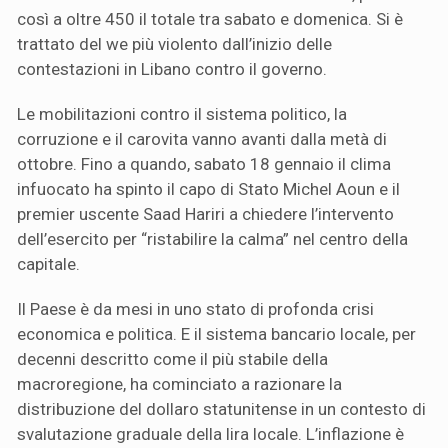
così a oltre 450 il totale tra sabato e domenica. Si è
trattato del we più violento dall’inizio delle
contestazioni in Libano contro il governo.
Le mobilitazioni contro il sistema politico, la
corruzione e il carovita vanno avanti dalla metà di
ottobre. Fino a quando, sabato 18 gennaio il clima
infuocato ha spinto il capo di Stato Michel Aoun e il
premier uscente Saad Hariri a chiedere l’intervento
dell’esercito per “ristabilire la calma” nel centro della
capitale.
Il Paese è da mesi in uno stato di profonda crisi
economica e politica. E il sistema bancario locale, per
decenni descritto come il più stabile della
macroregione, ha cominciato a razionare la
distribuzione del dollaro statunitense in un contesto di
svalutazione graduale della lira locale. L’inflazione è