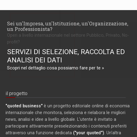
Sei un'Impresa, un'Istituzione, un'Organizzazione,
un Professionista?
Operi a livello internazionale nel settore Pubblico, Privato, No-
profit?
SERVIZI DI SELEZIONE, RACCOLTA ED
ANALISI DEI DATI
Scopri nel dettaglio cosa possiamo fare per te »
il progetto
"quoted business"
è un progetto editoriale online di economia
internazionale che monitora, seleziona e rielabora le migliori
news, analisi e idee a livello globale. L'utente è invitato a
partecipare attivamente preselezionando i contenuti preferiti
attraverso una funzione dedicata
("your quoted")
. Un'altra