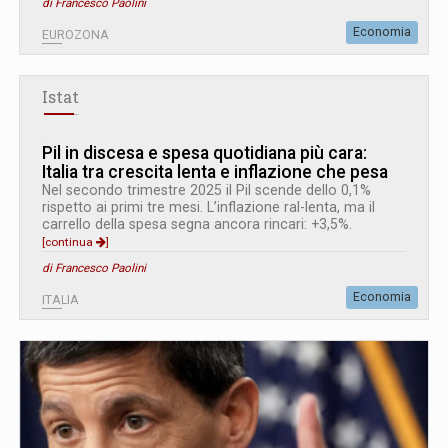
di Francesco Paolini
Economia
EUROZONA
Istat
Pil in discesa e spesa quotidiana più cara:
Italia tra crescita lenta e inflazione che pesa
Nel secondo trimestre 2025 il Pil scende dello 0,1%
rispetto ai primi tre mesi. L’inflazione ral-lenta, ma il
carrello della spesa segna ancora rincari: +3,5%.
[continua
]
di Francesco Paolini
Economia
ITALIA