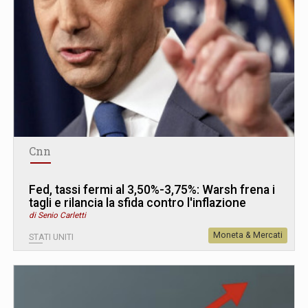
Cnn
Fed, tassi fermi al 3,50%-3,75%: Warsh frena i
tagli e rilancia la sfida contro l'inflazione
di Senio Carletti
Moneta & Mercati
STATI UNITI