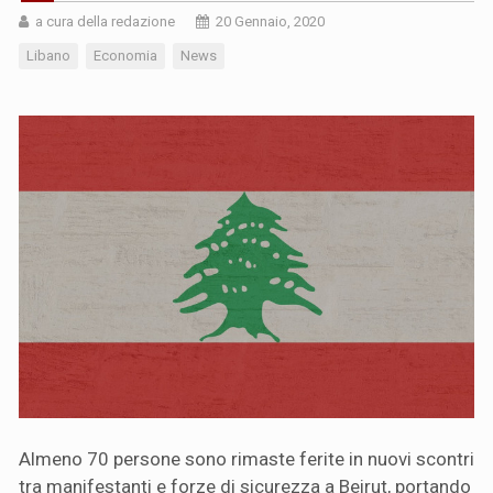
a cura della redazione
20 Gennaio, 2020
Libano
Economia
News
Almeno 70 persone sono rimaste ferite in nuovi scontri
tra manifestanti e forze di sicurezza a Beirut, portando