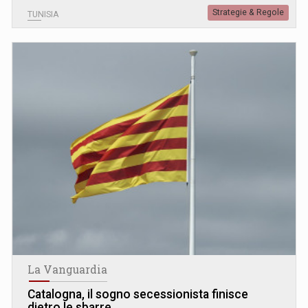
Strategie & Regole
TUNISIA
La Vanguardia
Catalogna, il sogno secessionista finisce
dietro le sbarre