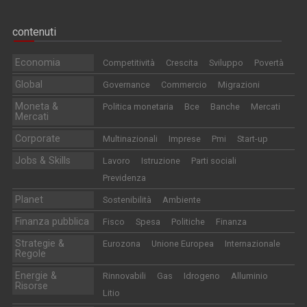
contenuti
Economia
Competitività
Crescita
Sviluppo
Povertà
Global
Governance
Commercio
Migrazioni
Moneta &
Politica monetaria
Bce
Banche
Mercati
Mercati
Corporate
Multinazionali
Imprese
Pmi
Start-up
Jobs & Skills
Lavoro
Istruzione
Parti sociali
Previdenza
Planet
Sostenibilità
Ambiente
Finanza pubblica
Fisco
Spesa
Politiche
Finanza
Strategie &
Eurozona
Unione Europea
Internazionale
Regole
Energie &
Rinnovabili
Gas
Idrogeno
Alluminio
Risorse
Litio