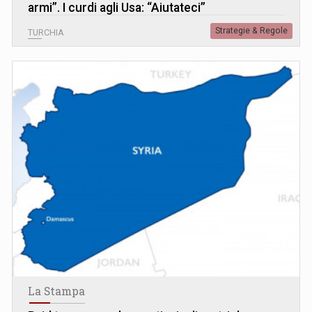
armi”. I curdi agli Usa: “Aiutateci”
Strategie & Regole
TURCHIA
La Stampa