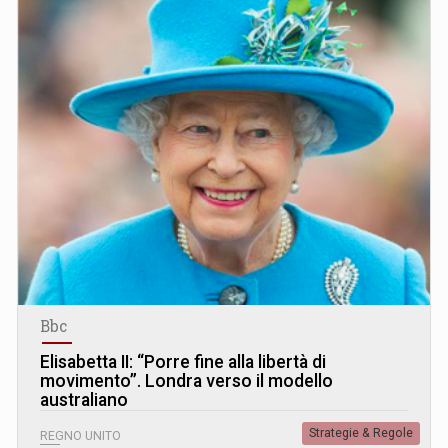
Bbc
Elisabetta II: “Porre fine alla libertà di
movimento”. Londra verso il modello
australiano
Strategie & Regole
REGNO UNITO