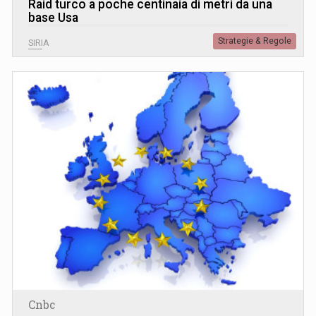
Raid turco a poche centinaia di metri da una
base Usa
Strategie & Regole
SIRIA
Cnbc