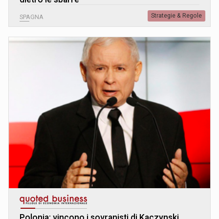
Strategie & Regole
SPAGNA
Polonia: vincono i sovranisti di Kaczynski