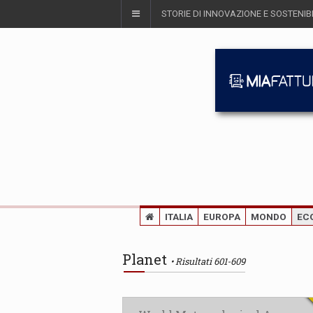
STORIE DI INNOVAZIONE E SOSTENIBI
ITALIA
EUROPA
MONDO
EC
Planet
Risultati 601-609