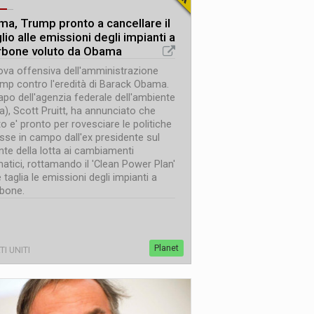
ima, Trump pronto a cancellare il
lio alle emissioni degli impianti a
rbone voluto da Obama
va offensiva dell'amministrazione
mp contro l'eredità di Barack Obama.
capo dell'agenzia federale dell'ambiente
a), Scott Pruitt, ha annunciato che
to e' pronto per rovesciare le politiche
se in campo dall'ex presidente sul
nte della lotta ai cambiamenti
matici, rottamando il 'Clean Power Plan'
 taglia le emissioni degli impianti a
bone.
Planet
TI UNITI