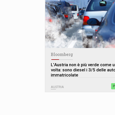
Bloomberg
L
'
Austria non è più verde come 
volta: sono diesel i 3/5 delle aut
immatricolate
P
AUSTRIA