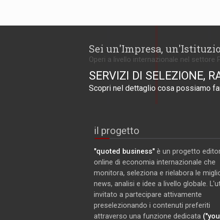
Sei un'Impresa, un'Istituzi
Operi a livello internazionale nel settore 
SERVIZI DI SELEZIONE, R
Scopri nel dettaglio cosa possiamo far
il progetto
"quoted business"
è un progetto editor
online di economia internazionale che
monitora, seleziona e rielabora le miglio
news, analisi e idee a livello globale. L'
invitato a partecipare attivamente
preselezionando i contenuti preferiti
attraverso una funzione dedicata
("you