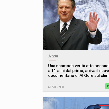
Ansa
Una scomoda verità atto second
a 11 anni dal primo, arriva il nuov
documentario di Al Gore sul clim
P
STATI UNITI