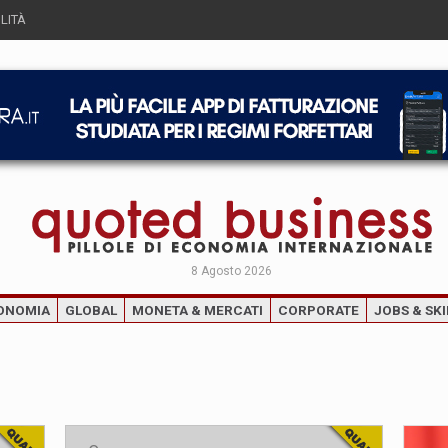
LITÀ
8 Agosto 2026
ONOMIA
GLOBAL
MONETA & MERCATI
CORPORATE
JOBS & SKI