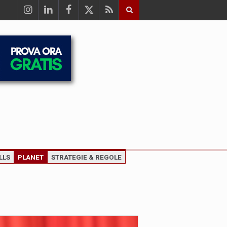
LLS
PLANET
STRATEGIE & REGOLE