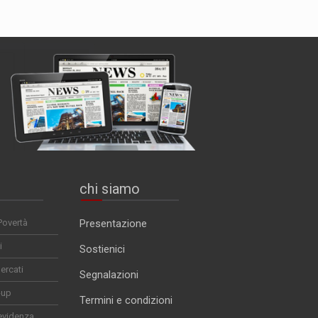
chi siamo
Povertà
Presentazione
i
Sostienici
ercati
Segnalazioni
-up
Termini e condizioni
evidenza