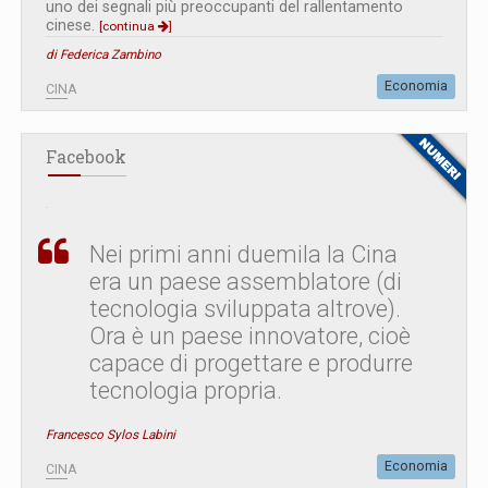
uno dei segnali più preoccupanti del rallentamento
cinese.
[continua
]
di Federica Zambino
Economia
CINA
Facebook
Nei primi anni duemila la Cina
era un paese assemblatore (di
tecnologia sviluppata altrove).
Ora è un paese innovatore, cioè
capace di progettare e produrre
tecnologia propria.
Francesco Sylos Labini
Economia
CINA