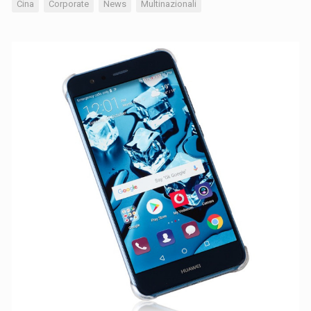
Cina
Corporate
News
Multinazionali