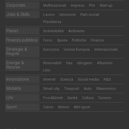
Corporate
Multinazionali
Imprese
Pmi
Start-up
Jobs & Skills
Lavoro
Istruzione
Parti sociali
Previdenza
Planet
Sostenibilità
Ambiente
Finanza pubblica
Fisco
Spesa
Politiche
Finanza
Strategie &
Eurozona
Unione Europea
Internazionale
Regole
Energie &
Rinnovabili
Gas
Idrogeno
Alluminio
Risorse
Litio
Innovazione
Internet
Scienza
Social media
R&S
Mobilità
Smart-city
Trasporti
Auto
Bikenomics
Life
Food&Drink
Sanità
Cultura
Turismo
Sport
Calcio
Motori
Altri sport