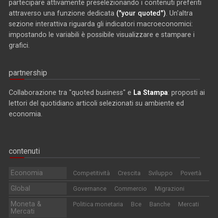
partecipare attivamente preselezionando i contenuti preferiti
attraverso una funzione dedicata
("your quoted")
. Un'altra
sezione interattiva riguarda gli indicatori macroeconomici:
impostando le variabili è possibile visualizzare e stampare i
grafici.
partnership
Collaborazione tra "quoted business" e
La Stampa
: proposti ai
lettori del quotidiano articoli selezionati su ambiente ed
economia.
contenuti
Economia
Competitività
Crescita
Sviluppo
Povertà
Global
Governance
Commercio
Migrazioni
Moneta &
Politica monetaria
Bce
Banche
Mercati
Mercati