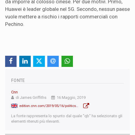
da imporre al colosso cinese. Per due motivi. Primo,
Huawei è leader globale nel 5G. Secondo, nessun paese
vuole mettere a rischio i rapporti commerciali con
Pechino.
FONTE
Cnn
di James Griffiths
16 Maggio, 2019
edition.cnn.com/2019/05/16/politics/huawei-europe-trump-intl/index.html
La fonte rappresenta lo spunto dal quale "qb" ha selezionato gli
elementi ritenuti più rilevanti.