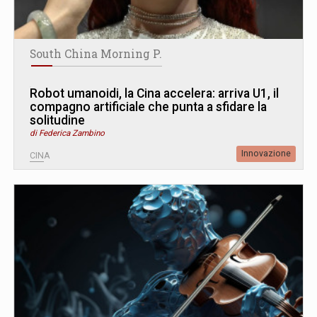
South China Morning P.
Robot umanoidi, la Cina accelera: arriva U1, il
compagno artificiale che punta a sfidare la
solitudine
di Federica Zambino
Innovazione
CINA