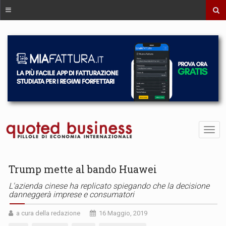
Trump mette al bando Huawei
L'azienda cinese ha replicato spiegando che la decisione
danneggerà imprese e consumatori
a cura della redazione
16 Maggio, 2019