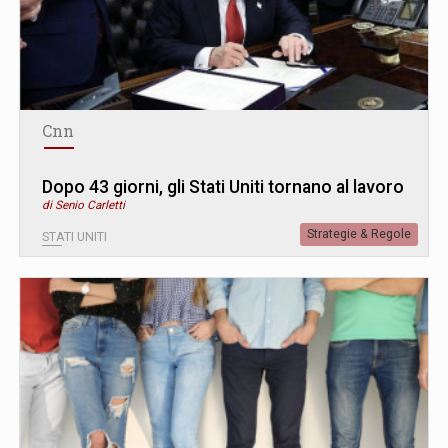
Cnn
Dopo 43 giorni, gli Stati Uniti tornano al lavoro
di Senio Carletti
Strategie & Regole
STATI UNITI