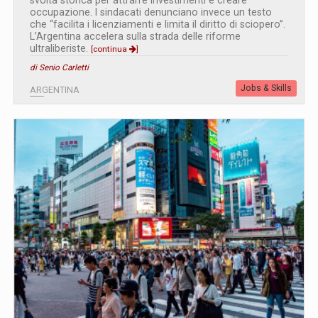
svolta storica per attrarre investimenti e creare
occupazione. I sindacati denunciano invece un testo
che “facilita i licenziamenti e limita il diritto di sciopero”.
L’Argentina accelera sulla strada delle riforme
ultraliberiste.
[continua
]
di Senio Carletti
Jobs & Skills
ARGENTINA