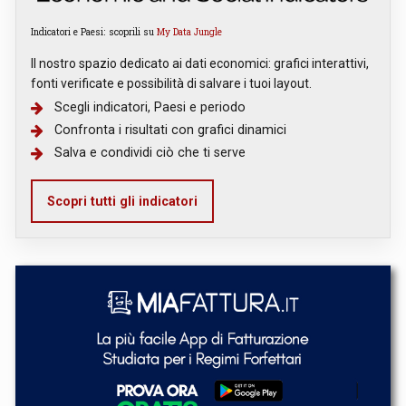
Indicatori e Paesi: scoprili su
My Data Jungle
Il nostro spazio dedicato ai dati economici: grafici interattivi,
fonti verificate e possibilità di salvare i tuoi layout.
Scegli indicatori, Paesi e periodo
Confronta i risultati con grafici dinamici
Salva e condividi ciò che ti serve
Scopri tutti gli indicatori