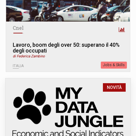
Cnel
Lavoro, boom degli over 50: superano il 40%
degli occupati
di Federica Zambino
Jobs & Skills
ITALIA
NOVITÀ