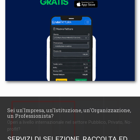
Sei un'Impresa, un'Istituzione, un'Organizzazione,
un Professionista?
Operi a livello internazionale nel settore Pubblico, Privato, No-
profit?
SERVIZI DI SELEZIONE, RACCOLTA ED