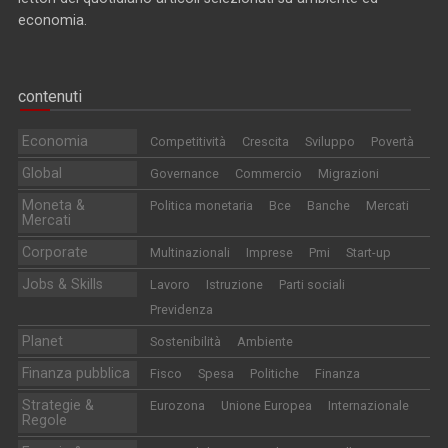
economia.
contenuti
Economia
Competitività
Crescita
Sviluppo
Povertà
Global
Governance
Commercio
Migrazioni
Moneta &
Politica monetaria
Bce
Banche
Mercati
Mercati
Corporate
Multinazionali
Imprese
Pmi
Start-up
Jobs & Skills
Lavoro
Istruzione
Parti sociali
Previdenza
Planet
Sostenibilità
Ambiente
Finanza pubblica
Fisco
Spesa
Politiche
Finanza
Strategie &
Eurozona
Unione Europea
Internazionale
Regole