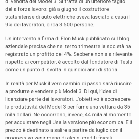
di vendita del Model 3. Si tratta di un ulteriore taglio
della forza lavoro: già a giugno il costruttore
statunitense di auto elettriche aveva lasciato a casa il
9% dei lavoratori, circa 3.500 persone.
Un intervento a firma di Elon Musk pubblicato sul blog
aziendale precisa che nel terzo trimestre la società ha
registrato un profitto del 4%. Sebbene non sia rilevante
rispetto ai competitor, è accolto dal fondatore di Tesla
come un punto di svolta in quindici anni di storia.
In realtà per Musk il vero cambio di passo sarà riuscire
a produrre e vendere più Model 3. Di qui, l’idea di
licenziare parte dei lavoratori. L’obiettivo è accrescere
la produttività del Model 3 per farne una vettura da 35
mila dollari. Ne occorrono, invece, 44 mila al momento
per acquistare negli Usa la versione più economica. E il
prezzo è destinato a salire a partire da luglio con il
progressivo venir meno di alcuni crediti fiscali