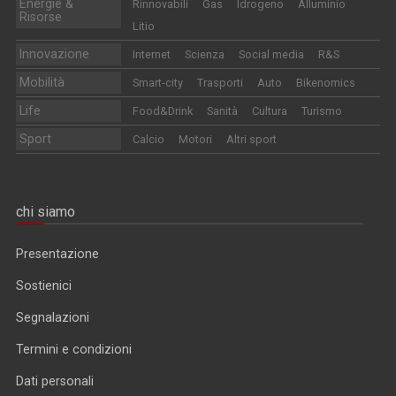
Energie &
Rinnovabili
Gas
Idrogeno
Alluminio
Risorse
Litio
Innovazione
Internet
Scienza
Social media
R&S
Mobilità
Smart-city
Trasporti
Auto
Bikenomics
Life
Food&Drink
Sanità
Cultura
Turismo
Sport
Calcio
Motori
Altri sport
chi siamo
Presentazione
Sostienici
Segnalazioni
Termini e condizioni
Dati personali