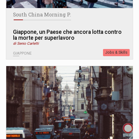
South China Morning P.
Giappone, un Paese che ancora lotta contro
la morte per superlavoro
di Senio Carletti
Jobs & Skills
GIAPPONE