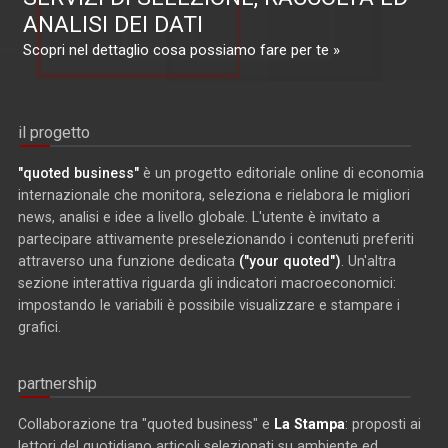
ANALISI DEI DATI
Scopri nel dettaglio cosa possiamo fare per te »
il progetto
"quoted business"
è un progetto editoriale online di economia
internazionale che monitora, seleziona e rielabora le migliori
news, analisi e idee a livello globale. L'utente è invitato a
partecipare attivamente preselezionando i contenuti preferiti
attraverso una funzione dedicata
("your quoted")
. Un'altra
sezione interattiva riguarda gli indicatori macroeconomici:
impostando le variabili è possibile visualizzare e stampare i
grafici.
partnership
Collaborazione tra "quoted business" e
La Stampa
: proposti ai
lettori del quotidiano articoli selezionati su ambiente ed