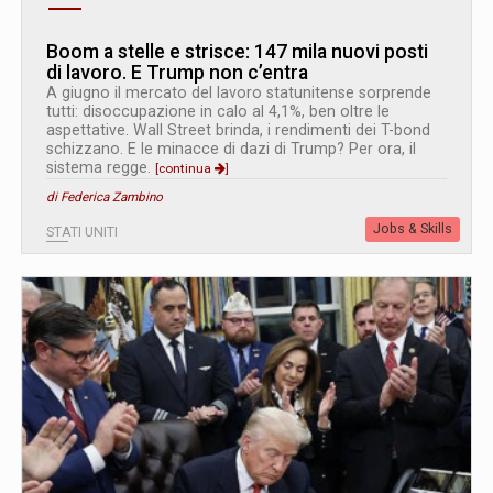
Boom a stelle e strisce: 147 mila nuovi posti
di lavoro. E Trump non c’entra
A giugno il mercato del lavoro statunitense sorprende
tutti: disoccupazione in calo al 4,1%, ben oltre le
aspettative. Wall Street brinda, i rendimenti dei T-bond
schizzano. E le minacce di dazi di Trump? Per ora, il
sistema regge.
[continua
]
di Federica Zambino
Jobs & Skills
STATI UNITI