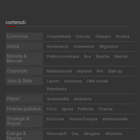
contenuti
Economia
Competitività
Crescita
Sviluppo
Povertà
Global
Governance
Commercio
Migrazioni
Moneta &
Politica monetaria
Bce
Banche
Mercati
Mercati
Corporate
Multinazionali
Imprese
Pmi
Start-up
Jobs & Skills
Lavoro
Istruzione
Parti sociali
Previdenza
Planet
Sostenibilità
Ambiente
Finanza pubblica
Fisco
Spesa
Politiche
Finanza
Strategie &
Eurozona
Unione Europea
Internazionale
Regole
Energie &
Rinnovabili
Gas
Idrogeno
Alluminio
Risorse