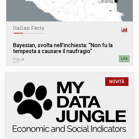
Italian Facts
Bayesian, svolta nell’inchiesta: “Non fu la
tempesta a causare il naufragio”
Life
ITALIA
NOVITÀ