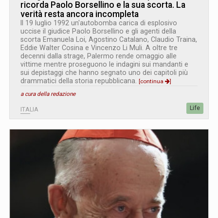
ricorda Paolo Borsellino e la sua scorta. La
verità resta ancora incompleta
Il 19 luglio 1992 un'autobomba carica di esplosivo
uccise il giudice Paolo Borsellino e gli agenti della
scorta Emanuela Loi, Agostino Catalano, Claudio Traina,
Eddie Walter Cosina e Vincenzo Li Muli. A oltre tre
decenni dalla strage, Palermo rende omaggio alle
vittime mentre proseguono le indagini sui mandanti e
sui depistaggi che hanno segnato uno dei capitoli più
drammatici della storia repubblicana.
[continua
]
a cura della redazione
Life
ITALIA