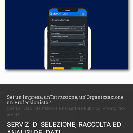
Sei un'Impresa, un'Istituzione, un'Organizzazione,
un Professionista?
Operi a livello internazionale nel settore Pubblico, Privato, No-
profit?
SERVIZI DI SELEZIONE, RACCOLTA ED
ANALISI DEI DATI