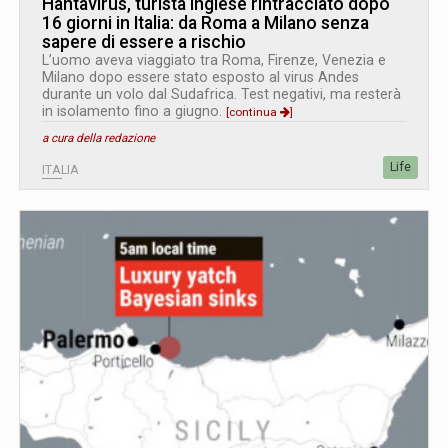
Hantavirus, turista inglese rintracciato dopo
16 giorni in Italia: da Roma a Milano senza
sapere di essere a rischio
L’uomo aveva viaggiato tra Roma, Firenze, Venezia e
Milano dopo essere stato esposto al virus Andes
durante un volo dal Sudafrica. Test negativi, ma resterà
in isolamento fino a giugno.
[continua
]
a cura della redazione
Life
ITALIA