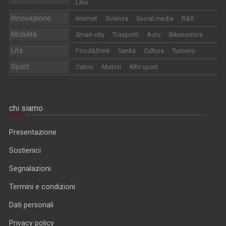
Litio
Innovazione
Internet
Scienza
Social media
R&S
Mobilità
Smart-city
Trasporti
Auto
Bikenomics
Life
Food&Drink
Sanità
Cultura
Turismo
Sport
Calcio
Motori
Altri sport
chi siamo
Presentazione
Sostienici
Segnalazioni
Termini e condizioni
Dati personali
Privacy policy