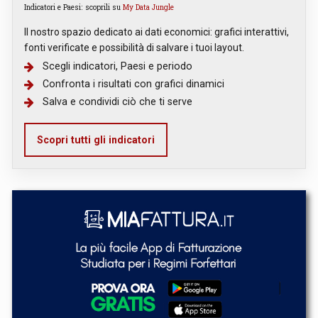
Indicatori e Paesi: scoprili su
My Data Jungle
Il nostro spazio dedicato ai dati economici: grafici interattivi,
fonti verificate e possibilità di salvare i tuoi layout.
Scegli indicatori, Paesi e periodo
Confronta i risultati con grafici dinamici
Salva e condividi ciò che ti serve
Scopri tutti gli indicatori