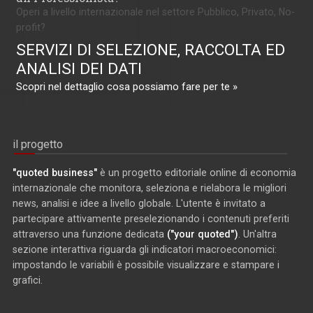
Operi a livello internazionale nel settore Pubblico, Privato, No-
profit?
SERVIZI DI SELEZIONE, RACCOLTA ED
ANALISI DEI DATI
Scopri nel dettaglio cosa possiamo fare per te »
il progetto
"quoted business"
è un progetto editoriale online di economia
internazionale che monitora, seleziona e rielabora le migliori
news, analisi e idee a livello globale. L'utente è invitato a
partecipare attivamente preselezionando i contenuti preferiti
attraverso una funzione dedicata
("your quoted")
. Un'altra
sezione interattiva riguarda gli indicatori macroeconomici:
impostando le variabili è possibile visualizzare e stampare i
grafici.