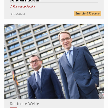
di Francesco Paolini
Energie & Risorse
GERMANIA
Deutsche Welle