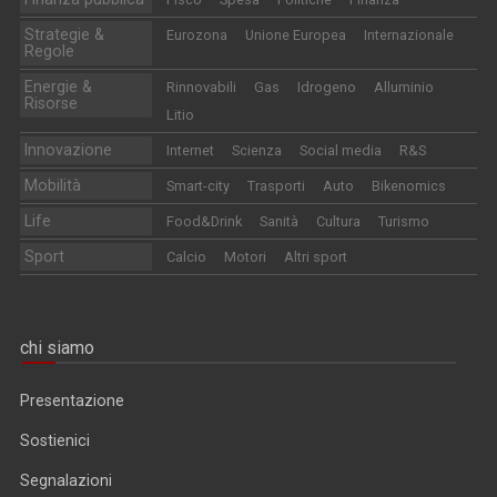
Strategie &
Eurozona
Unione Europea
Internazionale
Regole
Energie &
Rinnovabili
Gas
Idrogeno
Alluminio
Risorse
Litio
Innovazione
Internet
Scienza
Social media
R&S
Mobilità
Smart-city
Trasporti
Auto
Bikenomics
Life
Food&Drink
Sanità
Cultura
Turismo
Sport
Calcio
Motori
Altri sport
chi siamo
Presentazione
Sostienici
Segnalazioni