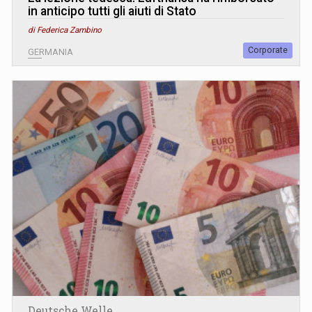
in anticipo tutti gli aiuti di Stato
di Federica Zambino
Corporate
GERMANIA
Deutsche Welle