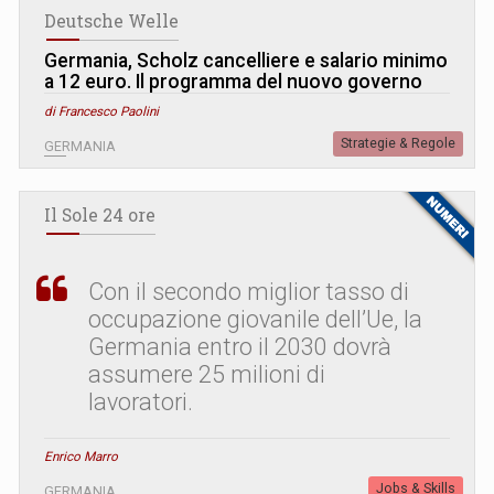
Deutsche Welle
Germania, Scholz cancelliere e salario minimo
a 12 euro. Il programma del nuovo governo
di Francesco Paolini
Strategie & Regole
GERMANIA
Il Sole 24 ore
Con il secondo miglior tasso di
occupazione giovanile dell’Ue, la
Germania entro il 2030 dovrà
assumere 25 milioni di
lavoratori.
Enrico Marro
Jobs & Skills
GERMANIA