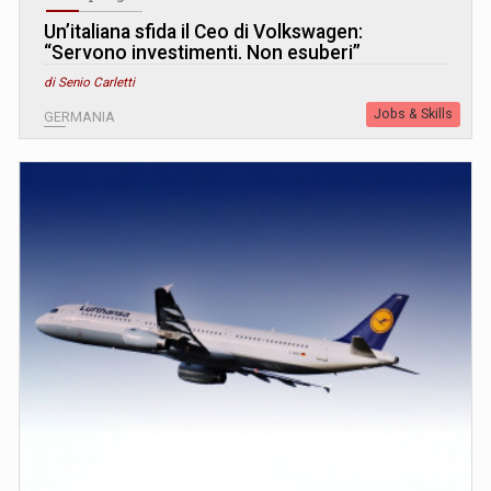
Un’italiana sfida il Ceo di Volkswagen:
“Servono investimenti. Non esuberi”
di Senio Carletti
Jobs & Skills
GERMANIA