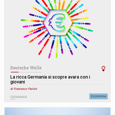
Deutsche Welle
La ricca Germania si scopre avara con i
giovani
di Francesco Paolini
Economia
GERMANIA