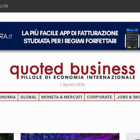
LITÀ
7 Agosto 2026
ONOMIA
GLOBAL
MONETA & MERCATI
CORPORATE
JOBS & SKI