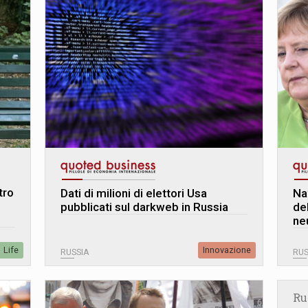
tro
Dati di milioni di elettori Usa
Nav
pubblicati sul darkweb in Russia
del
ne
Life
Innovazione
RUSSIA
RUS
Ru