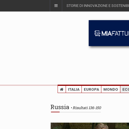
STORIE DI INNOVAZIONE E SOSTENIBI
ITALIA
EUROPA
MONDO
EC
Russia
Risultati 136-150