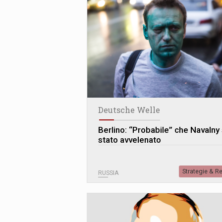
Deutsche Welle
Berlino: “Probabile” che Navalny 
stato avvelenato
Strategie & R
RUSSIA