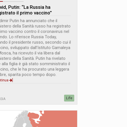
vid, Putin: “La Russia ha
istrato il primo vaccino”
dimir Putin ha annunciato che il
istero della Sanità russo ha registrato
primo vaccino contro il coronavirus nel
do. Lo riferisce Russia Today,
ando il presidente russo, secondo cui il
cino, sviluppato dall’Istituto Gamaleya
Mosca, ha ricevuto il via libera dal
istero della Sanità. Putin ha rivelato
 alla figlia è già stato somministrato il
cino, che le ha procurato una leggera
bre, sparita poco tempo dopo.
ntinua
]
Life
SIA