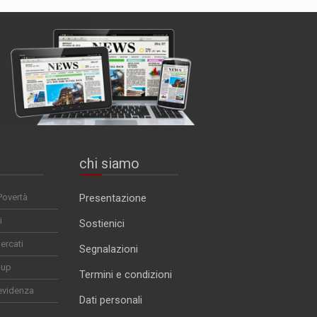
chi siamo
Povertà
Presentazione
i
Sostienici
ercati
Segnalazioni
-up
Termini e condizioni
evidenza
Dati personali