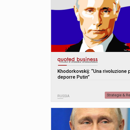
Khodorkovskij: “Una rivoluzione 
deporre Putin”
Strategie & R
RUSSIA