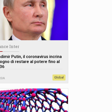
ance Inter
dimir Putin, il coronavirus incrina
sogno di restare al potere fino al
36
Global
SIA