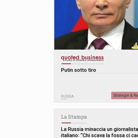
Putin sotto tiro
Strategie & R
RUSSIA
La Stampa
La Russia minaccia un giornalist
italiano: “Chi scava la fossa ci c