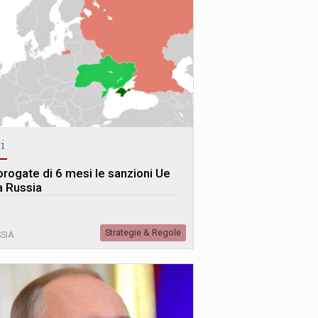
i
orogate di 6 mesi le sanzioni Ue
a Russia
Strategie & Regole
SIA