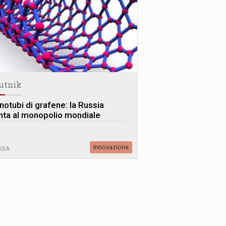
utnik
notubi di grafene: la Russia
nta al monopolio mondiale
Innovazione
SIA