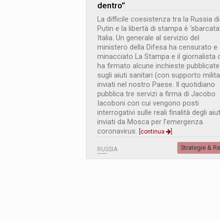
dentro”
La difficile coesistenza tra la Russia di
Putin e la libertà di stampa è ‘sbarcata’
Italia. Un generale al servizio del
ministero della Difesa ha censurato e
minacciato La Stampa e il giornalista 
ha firmato alcune inchieste pubblicate
sugli aiuti sanitari (con supporto milita
inviati nel nostro Paese. Il quotidiano
pubblica tre servizi a firma di Jacobo
Iacoboni con cui vengono posti
interrogativi sulle reali finalità degli aiut
inviati da Mosca per l’emergenza
coronavirus.
[continua
]
Strategie & R
RUSSIA