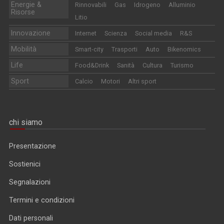
Energie &
Rinnovabili
Gas
Idrogeno
Alluminio
Risorse
Litio
Innovazione
Internet
Scienza
Social media
R&S
Mobilità
Smart-city
Trasporti
Auto
Bikenomics
Life
Food&Drink
Sanità
Cultura
Turismo
Sport
Calcio
Motori
Altri sport
chi siamo
Presentazione
Sostienici
Segnalazioni
Termini e condizioni
Dati personali