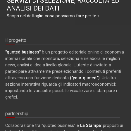
SERVIZI DI SELEZIONE, RACCOLTA ED
ANALISI DEI DATI
Scopri nel dettaglio cosa possiamo fare per te »
il progetto
"quoted business"
è un progetto editoriale online di economia
internazionale che monitora, seleziona e rielabora le migliori
news, analisi e idee a livello globale. L'utente è invitato a
partecipare attivamente preselezionando i contenuti preferiti
attraverso una funzione dedicata
("your quoted")
. Un'altra
sezione interattiva riguarda gli indicatori macroeconomici:
impostando le variabili è possibile visualizzare e stampare i
grafici.
partnership
Collaborazione tra "quoted business" e
La Stampa
: proposti ai