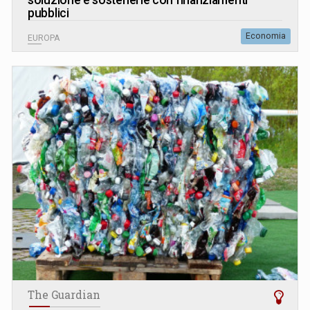
pubblici
Economia
EUROPA
The Guardian