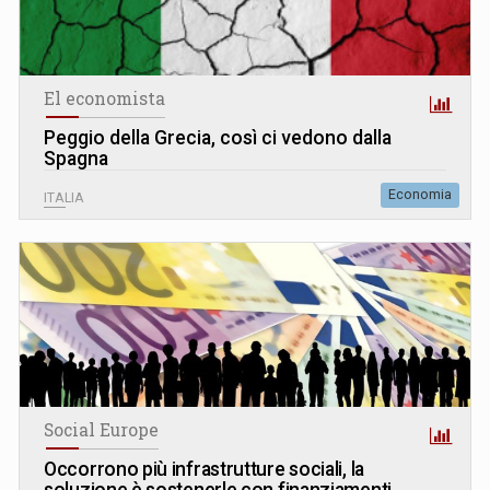
El economista
Peggio della Grecia, così ci vedono dalla
Spagna
Economia
ITALIA
Social Europe
Occorrono più infrastrutture sociali, la
soluzione è sostenerle con finanziamenti