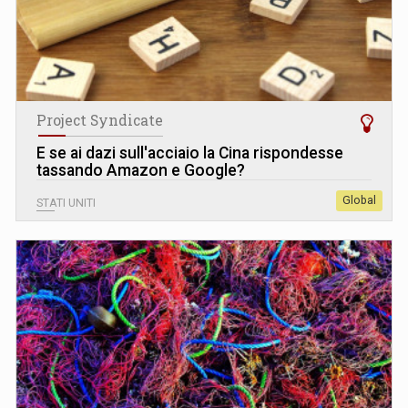
Project Syndicate
E se ai dazi sull'acciaio la Cina rispondesse
tassando Amazon e Google?
Global
STATI UNITI