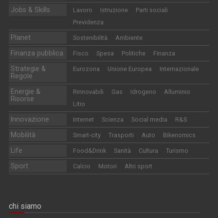
Jobs & Skills
Lavoro
Istruzione
Parti sociali
Previdenza
Planet
Sostenibilità
Ambiente
Finanza pubblica
Fisco
Spesa
Politiche
Finanza
Strategie &
Eurozona
Unione Europea
Internazionale
Regole
Energie &
Rinnovabili
Gas
Idrogeno
Alluminio
Risorse
Litio
Innovazione
Internet
Scienza
Social media
R&S
Mobilità
Smart-city
Trasporti
Auto
Bikenomics
Life
Food&Drink
Sanità
Cultura
Turismo
Sport
Calcio
Motori
Altri sport
chi siamo