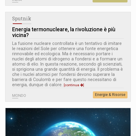
Sputnik
Energia termonucleare, la rivoluzione è più
vicina?
La fusione nucleare controllata è un tentativo di imitare
le reazioni del Sole per ottenere una fonte energetica
rinnovabile ed ecologica. Ma è necessario portare i
nuclei degli atomi di idrogeno a fondersi e a formare un
atomo di elio. In questa reazione, secondo gli scienziati,
si sprigiona una grande quantità di energia. Il problema è
che i nuclei atomici per fondersi devono superare la
barriera di Coulomb e per fare questo necessitano di
energia, dunque di calore.
[continua
]
Energie & Risorse
MONDO