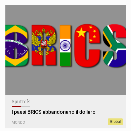
Sputnik
I paesi BRICS abbandonano il dollaro
Global
MONDO