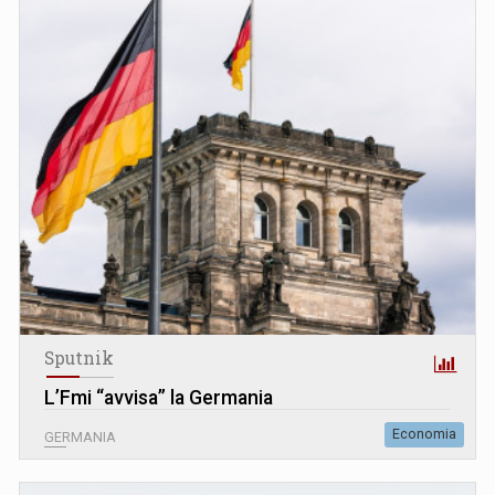
Sputnik
L’Fmi “avvisa” la Germania
Economia
GERMANIA