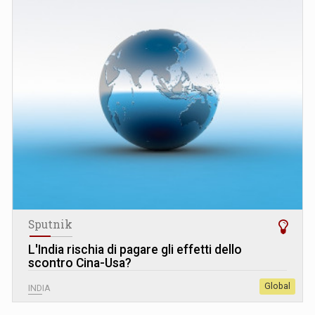
Sputnik
L
'
India rischia di pagare gli effetti dello
scontro Cina-Usa?
Global
INDIA