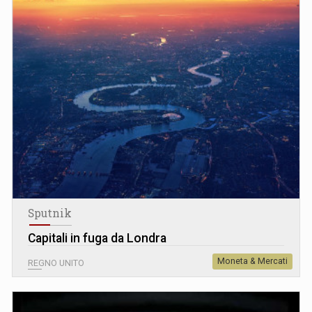
Sputnik
Capitali in fuga da Londra
Moneta & Mercati
REGNO UNITO