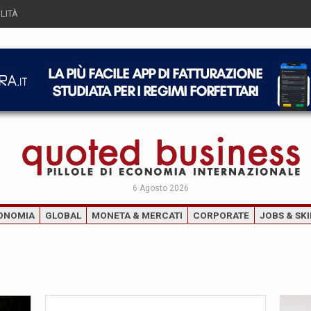
LITÀ
6 Agosto 2026
ONOMIA
GLOBAL
MONETA & MERCATI
CORPORATE
JOBS & SKI