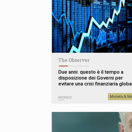
The Observer
Due anni: questo è il tempo a
disposizione dei Governi per
evitare una crisi finanziaria globa
Moneta & Me
MONDO