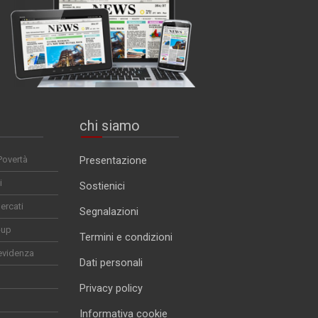
chi siamo
Povertà
Presentazione
i
Sostienici
ercati
Segnalazioni
-up
Termini e condizioni
evidenza
Dati personali
Privacy policy
Informativa cookie