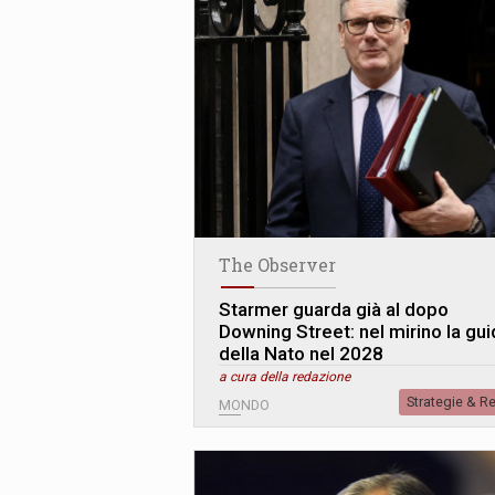
The Observer
Starmer guarda già al dopo
Downing Street: nel mirino la gui
della Nato nel 2028
a cura della redazione
Strategie & R
MONDO