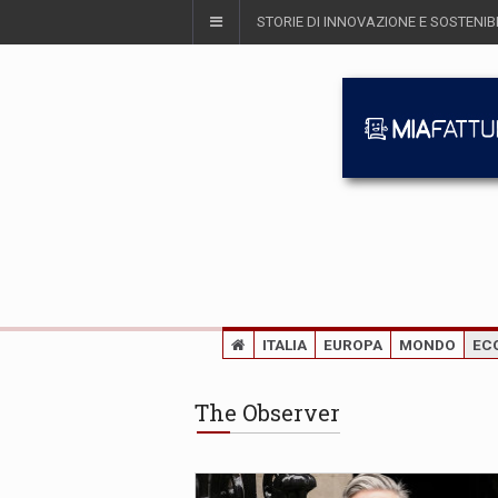
STORIE DI INNOVAZIONE E SOSTENIBI
ITALIA
EUROPA
MONDO
EC
The Observer