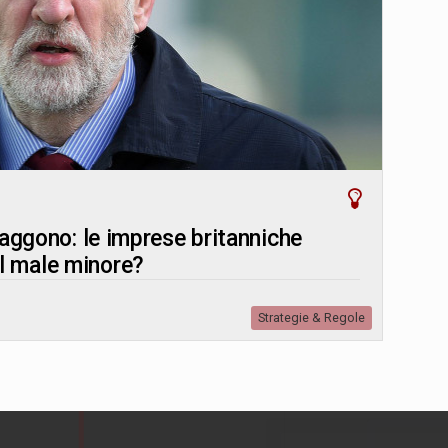
traggono: le imprese britanniche
l male minore?
Strategie & Regole