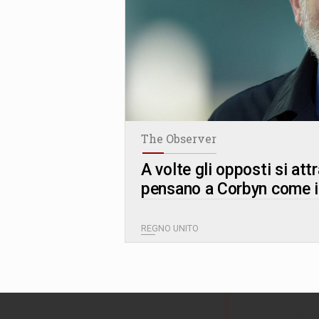
The Observer
A volte gli opposti si at
pensano a Corbyn come i
REGNO UNITO