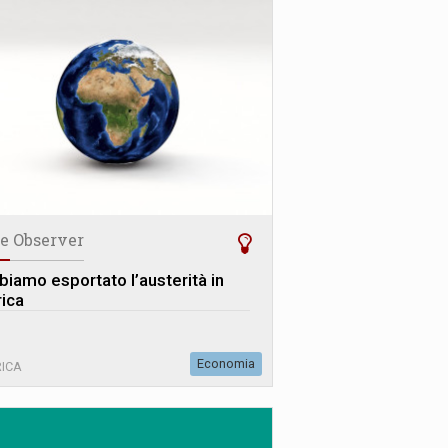
e Observer
biamo esportato l’austerità in
rica
Economia
ICA