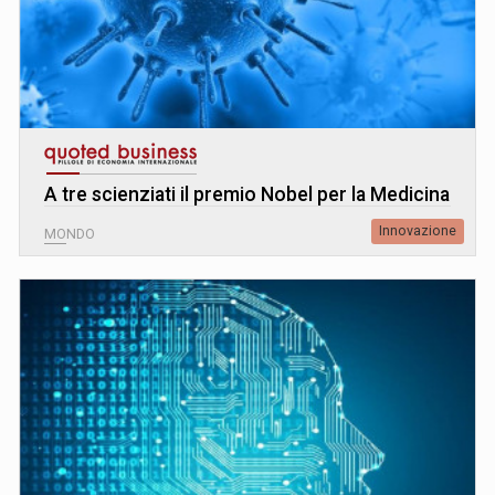
A tre scienziati il premio Nobel per la Medicina
Innovazione
MONDO