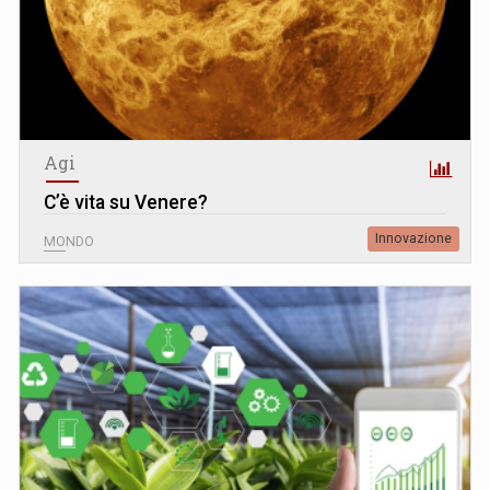
Agi
C’è vita su Venere?
Innovazione
MONDO