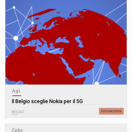
Agi
Il Belgio sceglie Nokia per il 5G
Innovazione
BELGIO
Cnbc