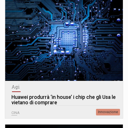
Agi
Huawei produrrà ‘in house’ i chip che gli Usa le
vietano di comprare
Innovazione
CINA