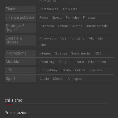
Previdenza
Planet
Sostenibilità
Ambiente
Finanza pubblica
Fisco
Spesa
Politiche
Finanza
Strategie &
Eurozona
Unione Europea
Internazionale
Regole
Energie &
Rinnovabili
Gas
Idrogeno
Alluminio
Risorse
Litio
Innovazione
Internet
Scienza
Social media
R&S
Mobilità
Smart-city
Trasporti
Auto
Bikenomics
Life
Food&Drink
Sanità
Cultura
Turismo
Sport
Calcio
Motori
Altri sport
chi siamo
Presentazione