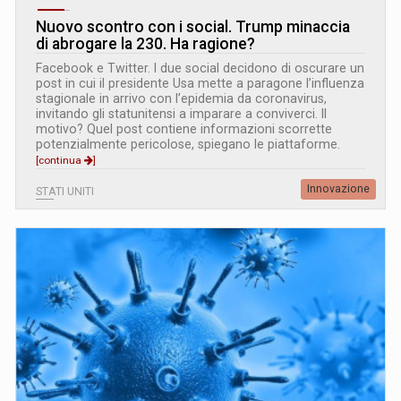
Nuovo scontro con i social. Trump minaccia
di abrogare la 230. Ha ragione?
Facebook e Twitter. I due social decidono di oscurare un
post in cui il presidente Usa mette a paragone l’influenza
stagionale in arrivo con l’epidemia da coronavirus,
invitando gli statunitensi a imparare a conviverci. Il
motivo? Quel post contiene informazioni scorrette
potenzialmente pericolose, spiegano le piattaforme.
[continua
]
Innovazione
STATI UNITI