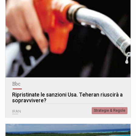
Bbc
Ripristinate le sanzioni Usa. Teheran riuscirà a
sopravvivere?
Strategie & Regole
IRAN