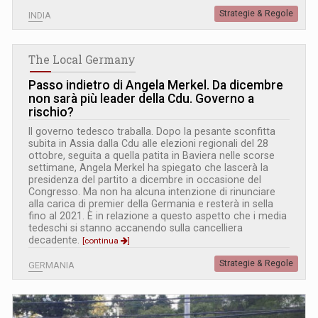
Strategie & Regole
INDIA
The Local Germany
Passo indietro di Angela Merkel. Da dicembre
non sarà più leader della Cdu. Governo a
rischio?
Il governo tedesco traballa. Dopo la pesante sconfitta
subita in Assia dalla Cdu alle elezioni regionali del 28
ottobre, seguita a quella patita in Baviera nelle scorse
settimane, Angela Merkel ha spiegato che lascerà la
presidenza del partito a dicembre in occasione del
Congresso. Ma non ha alcuna intenzione di rinunciare
alla carica di premier della Germania e resterà in sella
fino al 2021. È in relazione a questo aspetto che i media
tedeschi si stanno accanendo sulla cancelliera
decadente.
[continua
]
Strategie & Regole
GERMANIA