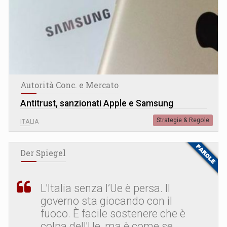
Autorità Conc. e Mercato
Antitrust, sanzionati Apple e Samsung
Strategie & Regole
ITALIA
Der Spiegel
L
'
Italia senza l’Ue è persa. Il
governo sta giocando con il
fuoco. È facile sostenere che è
colpa dell'Ue, ma è come se