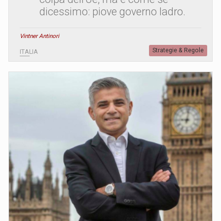
dicessimo: piove governo ladro.
Vintner Antinori
Strategie & Regole
ITALIA