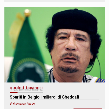
Spariti in Belgio i miliardi di Gheddafi
di Francesco Paolini