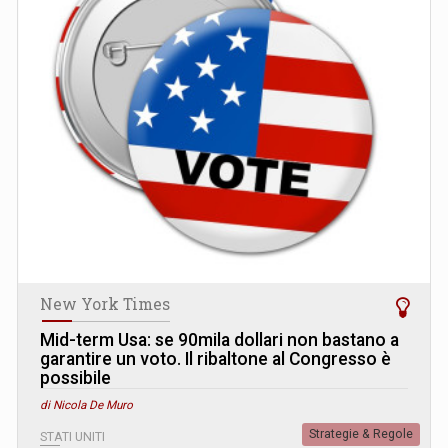
New York Times
Mid-term Usa: se 90mila dollari non bastano a
garantire un voto. Il ribaltone al Congresso è
possibile
di Nicola De Muro
Strategie & Regole
STATI UNITI