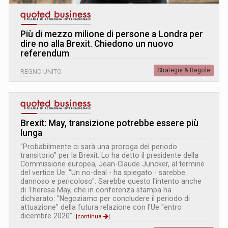
Più di mezzo milione di persone a Londra per
dire no alla Brexit. Chiedono un nuovo
referendum
Strategie & Regole
REGNO UNITO
Brexit: May, transizione potrebbe essere più
lunga
"Probabilmente ci sarà una proroga del periodo
transitorio" per la Brexit. Lo ha detto il presidente della
Commissione europea, Jean-Claude Juncker, al termine
del vertice Ue. "Un no-deal - ha spiegato - sarebbe
dannoso e pericoloso". Sarebbe questo l'intento anche
di Theresa May, che in conferenza stampa ha
dichiarato: "Negoziamo per concludere il periodo di
attuazione" della futura relazione con l'Ue "entro
dicembre 2020".
[continua
]