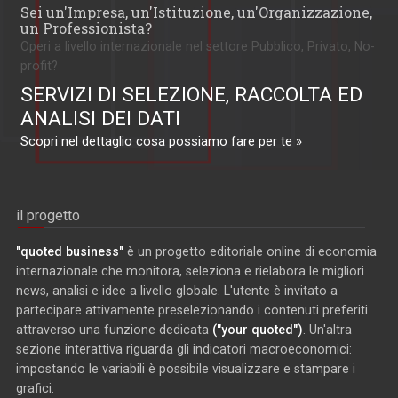
Sei un'Impresa, un'Istituzione, un'Organizzazione,
un Professionista?
Operi a livello internazionale nel settore Pubblico, Privato, No-
profit?
SERVIZI DI SELEZIONE, RACCOLTA ED
ANALISI DEI DATI
Scopri nel dettaglio cosa possiamo fare per te »
il progetto
"quoted business"
è un progetto editoriale online di economia
internazionale che monitora, seleziona e rielabora le migliori
news, analisi e idee a livello globale. L'utente è invitato a
partecipare attivamente preselezionando i contenuti preferiti
attraverso una funzione dedicata
("your quoted")
. Un'altra
sezione interattiva riguarda gli indicatori macroeconomici:
impostando le variabili è possibile visualizzare e stampare i
grafici.