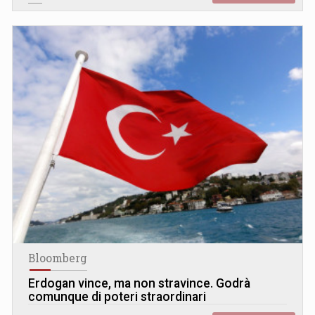
Bloomberg
Erdogan vince, ma non stravince. Godrà
comunque di poteri straordinari