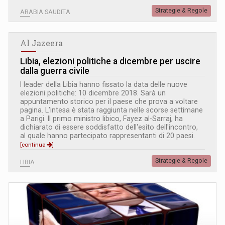
Strategie & Regole
ARABIA SAUDITA
Al Jazeera
Libia, elezioni politiche a dicembre per uscire
dalla guerra civile
I leader della Libia hanno fissato la data delle nuove
elezioni politiche: 10 dicembre 2018. Sarà un
appuntamento storico per il paese che prova a voltare
pagina. L’intesa è stata raggiunta nelle scorse settimane
a Parigi. Il primo ministro libico, Fayez al-Sarraj, ha
dichiarato di essere soddisfatto dell'esito dell'incontro,
al quale hanno partecipato rappresentanti di 20 paesi.
[continua
]
Strategie & Regole
LIBIA