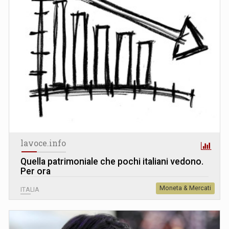
lavoce.info
Quella patrimoniale che pochi italiani vedono.
Per ora
Moneta & Mercati
ITALIA