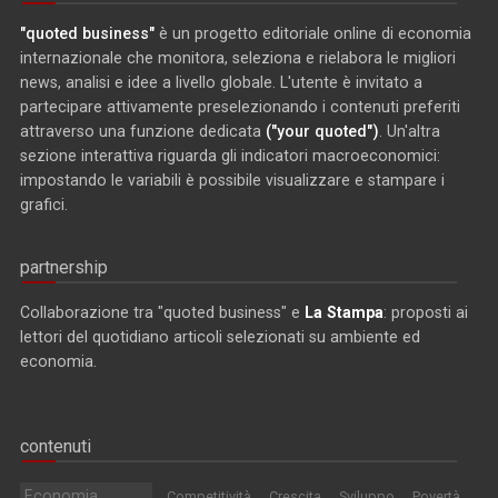
"quoted business"
è un progetto editoriale online di economia
internazionale che monitora, seleziona e rielabora le migliori
news, analisi e idee a livello globale. L'utente è invitato a
partecipare attivamente preselezionando i contenuti preferiti
attraverso una funzione dedicata
("your quoted")
. Un'altra
sezione interattiva riguarda gli indicatori macroeconomici:
impostando le variabili è possibile visualizzare e stampare i
grafici.
partnership
Collaborazione tra "quoted business" e
La Stampa
: proposti ai
lettori del quotidiano articoli selezionati su ambiente ed
economia.
contenuti
Economia
Competitività
Crescita
Sviluppo
Povertà