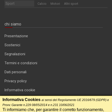
Sport
Calcio
Motori
Altri sport
chi siamo
Presentazione
Sostienici
Segnalazioni
Termini e condizioni
Dati personali
Privacy policy
Informativa cookie
RSS feed
Informativa Cookies
ai sensi del Regolamento UE 2016/679 (GDPR) e
Provv. Garante n.229 08/05/2014 e n.231 10/06/2021
RSS Top News
Ti informiamo che, per garantire il corretto funzionamento,