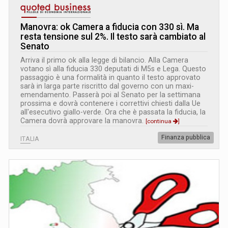
Manovra: ok Camera a fiducia con 330 sì. Ma
resta tensione sul 2%. Il testo sarà cambiato al
Senato
Arriva il primo ok alla legge di bilancio. Alla Camera
votano sì alla fiducia 330 deputati di M5s e Lega. Questo
passaggio è una formalità in quanto il testo approvato
sarà in larga parte riscritto dal governo con un maxi-
emendamento. Passerà poi al Senato per la settimana
prossima e dovrà contenere i correttivi chiesti dalla Ue
all'esecutivo giallo-verde. Ora che è passata la fiducia, la
Camera dovrà approvare la manovra.
[continua
]
Finanza pubblica
ITALIA