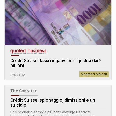
Credit Suisse: tassi negativi per liquidità dai 2
milioni
Moneta & Mercati
SVIZZERA
The Guardian
Crédit Suisse: spionaggio, dimissioni e un
suicidio
Uno scenario sempre più nero avvolge il settore