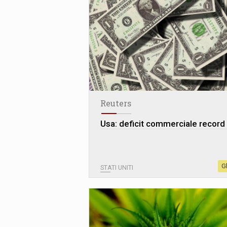
Reuters
Usa: deficit commerciale record
G
STATI UNITI