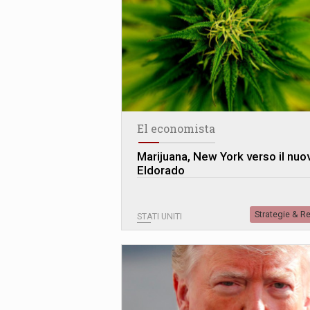
El economista
Marijuana, New York verso il nuo
Eldorado
Strategie & R
STATI UNITI