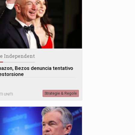
e Independent
azon, Bezos denuncia tentativo
 estorsione
Strategie & Regole
TI UNITI