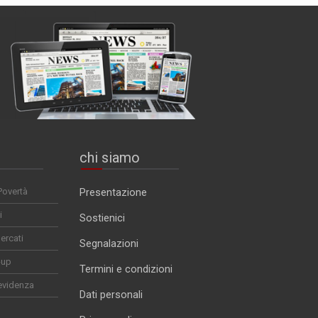
chi siamo
Povertà
Presentazione
i
Sostienici
ercati
Segnalazioni
-up
Termini e condizioni
evidenza
Dati personali