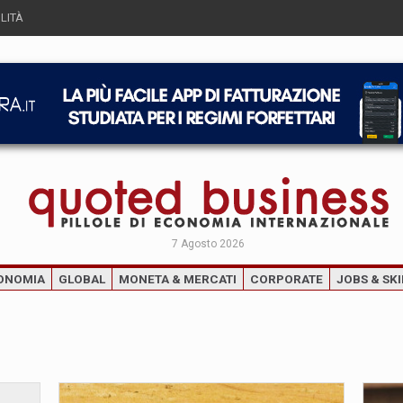
LITÀ
7 Agosto 2026
ONOMIA
GLOBAL
MONETA & MERCATI
CORPORATE
JOBS & SKI