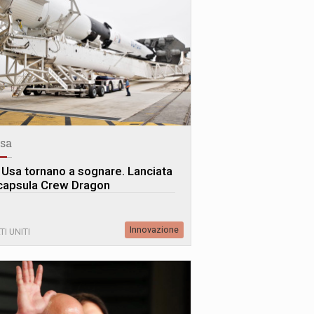
sa
i Usa tornano a sognare. Lanciata
 capsula Crew Dragon
Innovazione
TI UNITI