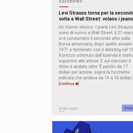
Euronews
Levi Strauss torna per la second
volta a Wall Street: volano i jeans
Un ritorno storico. I jeans Levi Strauss
sono di nuovo a Wall Street: il 21 mar
si è consumato il secondo atto sulla
Borsa americana, dopo quello avviato 
1971 e terminato con il delisting nel 1
Il prezzo ottenuto dall'azienda è stato
superiore alle attese. E sul mercato il
titolo è andato oltre. È partito da 17
dollari per azione, sopra la forchetta
indicata che andava da 14 a 16 dollari.
[continua
]
Corp
STATI UNITI