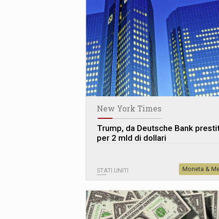
New York Times
Trump, da Deutsche Bank prestit
per 2 mld di dollari
Moneta & Me
STATI UNITI