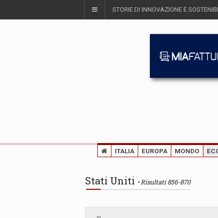
STORIE DI INNOVAZIONE E SOSTENIBI
ITALIA
EUROPA
MONDO
EC
Stati Uniti
Risultati 856-870