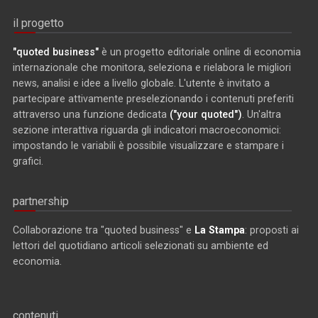
il progetto
"quoted business"
è un progetto editoriale online di economia
internazionale che monitora, seleziona e rielabora le migliori
news, analisi e idee a livello globale. L'utente è invitato a
partecipare attivamente preselezionando i contenuti preferiti
attraverso una funzione dedicata
("your quoted")
. Un'altra
sezione interattiva riguarda gli indicatori macroeconomici:
impostando le variabili è possibile visualizzare e stampare i
grafici.
partnership
Collaborazione tra "quoted business" e
La Stampa
: proposti ai
lettori del quotidiano articoli selezionati su ambiente ed
economia.
contenuti