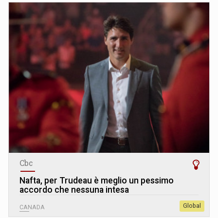
Cbc
Nafta, per Trudeau è meglio un pessimo
accordo che nessuna intesa
Global
CANADA