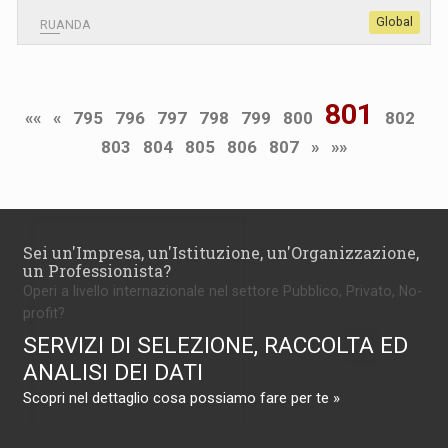
Global
RUANDA
801
««
«
795
796
797
798
799
800
802
803
804
805
806
807
»
»»
Sei un'Impresa, un'Istituzione, un'Organizzazione,
un Professionista?
Operi a livello internazionale nel settore Pubblico, Privato, No-
profit?
SERVIZI DI SELEZIONE, RACCOLTA ED
ANALISI DEI DATI
Scopri nel dettaglio cosa possiamo fare per te »