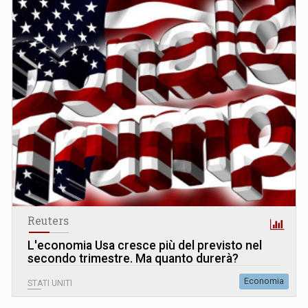
Reuters
L
'
economia Usa cresce più del previsto nel
secondo trimestre. Ma quanto durerà?
Economia
STATI UNITI