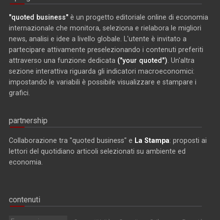
"quoted business"
è un progetto editoriale online di economia
internazionale che monitora, seleziona e rielabora le migliori
news, analisi e idee a livello globale. L'utente è invitato a
partecipare attivamente preselezionando i contenuti preferiti
attraverso una funzione dedicata
("your quoted")
. Un'altra
sezione interattiva riguarda gli indicatori macroeconomici:
impostando le variabili è possibile visualizzare e stampare i
grafici.
partnership
Collaborazione tra "quoted business" e
La Stampa
: proposti ai
lettori del quotidiano articoli selezionati su ambiente ed
economia.
contenuti