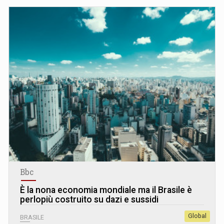
Bbc
È la nona economia mondiale ma il Brasile è
perlopiù costruito su dazi e sussidi
Global
BRASILE