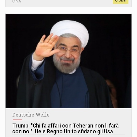
Global
CINA
Deutsche Welle
Trump: "Chi fa affari con Teheran non li farà
con noi". Ue e Regno Unito sfidano gli Usa