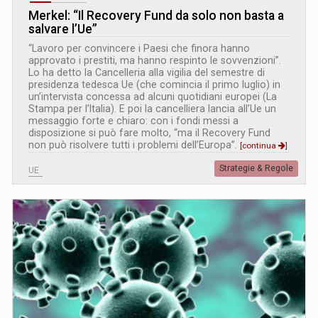
Merkel: “Il Recovery Fund da solo non basta a
salvare l’Ue”
“Lavoro per convincere i Paesi che finora hanno
approvato i prestiti, ma hanno respinto le sovvenzioni”.
Lo ha detto la Cancelleria alla vigilia del semestre di
presidenza tedesca Ue (che comincia il primo luglio) in
un’intervista concessa ad alcuni quotidiani europei (La
Stampa per l’Italia). E poi la cancelliera lancia all’Ue un
messaggio forte e chiaro: con i fondi messi a
disposizione si può fare molto, “ma il Recovery Fund
non può risolvere tutti i problemi dell’Europa”.
[continua
]
Strategie & Regole
UE