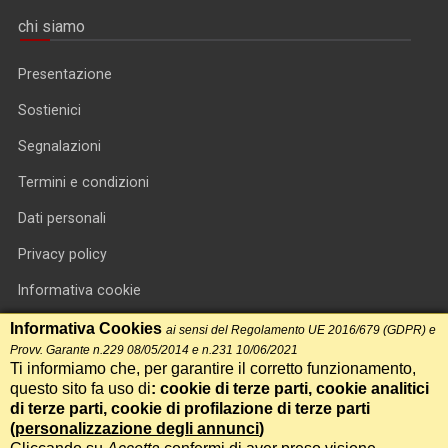
chi siamo
Presentazione
Sostienici
Segnalazioni
Termini e condizioni
Dati personali
Privacy policy
Informativa cookie
RSS feed
Informativa Cookies
ai sensi del Regolamento UE 2016/679 (GDPR) e
Provv. Garante n.229 08/05/2014 e n.231 10/06/2021
RSS Top News
Ti informiamo che, per garantire il corretto funzionamento,
questo sito fa uso di
: cookie di terze parti, cookie analitici
Contatti
di terze parti, cookie di profilazione di terze parti
(
personalizzazione degli annunci
)