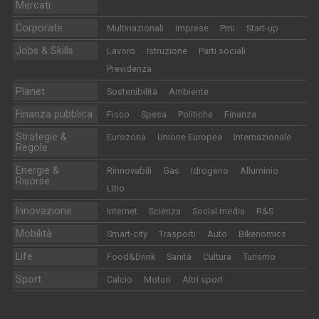
Mercati
Corporate
Multinazionali
Imprese
Pmi
Start-up
Jobs & Skills
Lavoro
Istruzione
Parti sociali
Previdenza
Planet
Sostenibilità
Ambiente
Finanza pubblica
Fisco
Spesa
Politiche
Finanza
Strategie &
Eurozona
Unione Europea
Internazionale
Regole
Energie &
Rinnovabili
Gas
Idrogeno
Alluminio
Risorse
Litio
Innovazione
Internet
Scienza
Social media
R&S
Mobilità
Smart-city
Trasporti
Auto
Bikenomics
Life
Food&Drink
Sanità
Cultura
Turismo
Sport
Calcio
Motori
Altri sport