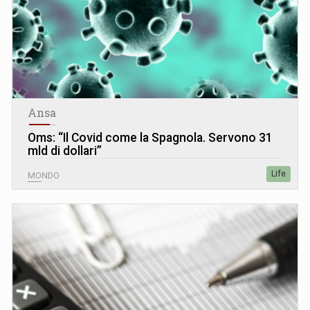
Ansa
Oms: “Il Covid come la Spagnola. Servono 31
mld di dollari”
Life
MONDO