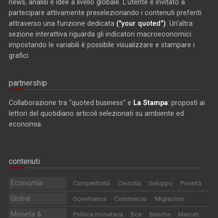
news, analisi e idee a livello globale. L'utente è invitato a
partecipare attivamente preselezionando i contenuti preferiti
attraverso una funzione dedicata
("your quoted")
. Un'altra
sezione interattiva riguarda gli indicatori macroeconomici:
impostando le variabili è possibile visualizzare e stampare i
grafici.
partnership
Collaborazione tra "quoted business" e
La Stampa
: proposti ai
lettori del quotidiano articoli selezionati su ambiente ed
economia.
contenuti
Economia
Competitività
Crescita
Sviluppo
Povertà
Global
Governance
Commercio
Migrazioni
Moneta &
Politica monetaria
Bce
Banche
Mercati