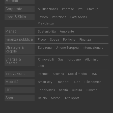
Mercati
Corporate
Multinazionali
Imprese
Pmi
Start-up
Jobs & Skills
Lavoro
Istruzione
Parti sociali
Previdenza
Planet
Sostenibilità
Ambiente
Finanza pubblica
Fisco
Spesa
Politiche
Finanza
Strategie &
Eurozona
Unione Europea
Internazionale
Regole
Energie &
Rinnovabili
Gas
Idrogeno
Alluminio
Risorse
Litio
Innovazione
Internet
Scienza
Social media
R&S
Mobilità
Smart-city
Trasporti
Auto
Bikenomics
Life
Food&Drink
Sanità
Cultura
Turismo
Sport
Calcio
Motori
Altri sport