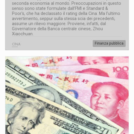
seconda economia al mondo. Preoccupazioni in questo
senso sono state formulate dall’FMI e Standard &
Poor's, che ha declassato il rating della Cina. Ma l’ultimo
avvertimento, seppur sulla stessa scia dei precedenti,
assume un rilievo maggiore. Proviene, infatti, dal
Governatore della Banca centrale cinese, Zhou
Xiaochuan.
Finanza pubblica
CINA