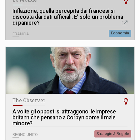
Inflazione, quella percepita dai francesi si
discosta dai dati ufficiali. E’ solo un problema
di paniere?
Economia
FRANCIA
The Observer
A volte gli opposti si attraggono: le imprese
britanniche pensano a Corbyn come il male
minore?
Strategie & Regole
REGNO UNITO