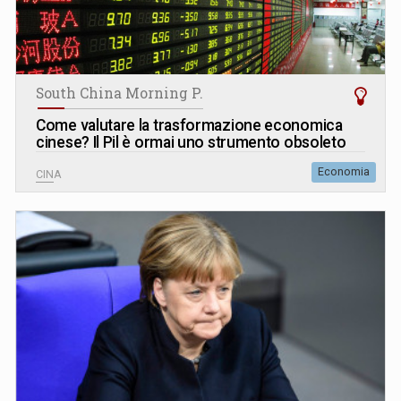
South China Morning P.
Come valutare la trasformazione economica
cinese? Il Pil è ormai uno strumento obsoleto
Economia
CINA