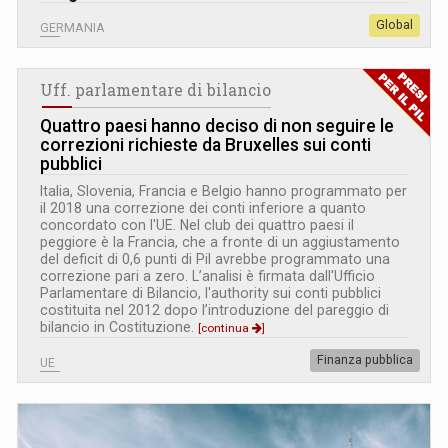
Global
GERMANIA
Uff. parlamentare di bilancio
Quattro paesi hanno deciso di non seguire le
correzioni richieste da Bruxelles sui conti
pubblici
Italia, Slovenia, Francia e Belgio hanno programmato per
il 2018 una correzione dei conti inferiore a quanto
concordato con l'UE. Nel club dei quattro paesi il
peggiore è la Francia, che a fronte di un aggiustamento
del deficit di 0,6 punti di Pil avrebbe programmato una
correzione pari a zero. L’analisi è firmata dall'Ufficio
Parlamentare di Bilancio, l'authority sui conti pubblici
costituita nel 2012 dopo l’introduzione del pareggio di
bilancio in Costituzione.
[continua
]
Finanza pubblica
UE