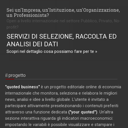
Sei un'Impresa, un'Istituzione, un'Organizzazione,
un Professionista?
Operi a livello internazionale nel settore Pubblico, Privato, No-
profit?
SERVIZI DI SELEZIONE, RACCOLTA ED
ANALISI DEI DATI
Scopri nel dettaglio cosa possiamo fare per te »
il progetto
"quoted business"
è un progetto editoriale online di economia
internazionale che monitora, seleziona e rielabora le migliori
news, analisi e idee a livello globale. L'utente è invitato a
partecipare attivamente preselezionando i contenuti preferiti
attraverso una funzione dedicata
("your quoted")
. Un'altra
sezione interattiva riguarda gli indicatori macroeconomici:
impostando le variabili è possibile visualizzare e stampare i