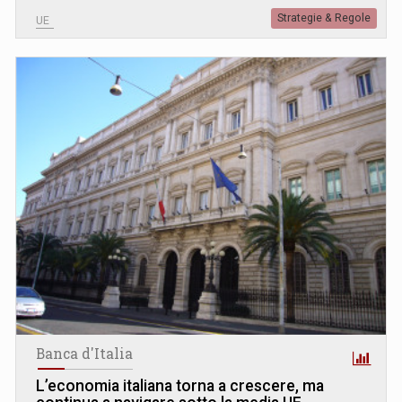
Strategie & Regole
UE
Banca d'Italia
L’economia italiana torna a crescere, ma