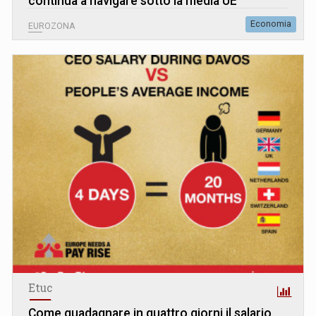
continua a navigare sotto la media UE
Economia
EUROZONA
Etuc
Come guadagnare in quattro giorni il salario