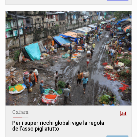
Oxfam
Per i super ricchi globali vige la regola
dell’asso pigliatutto