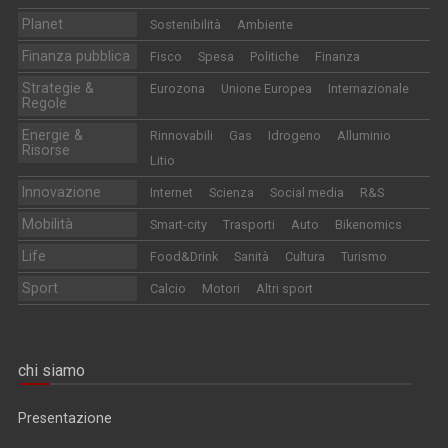
Planet
Sostenibilità
Ambiente
Finanza pubblica
Fisco
Spesa
Politiche
Finanza
Strategie &
Eurozona
Unione Europea
Internazionale
Regole
Energie &
Rinnovabili
Gas
Idrogeno
Alluminio
Risorse
Litio
Innovazione
Internet
Scienza
Social media
R&S
Mobilità
Smart-city
Trasporti
Auto
Bikenomics
Life
Food&Drink
Sanità
Cultura
Turismo
Sport
Calcio
Motori
Altri sport
chi siamo
Presentazione