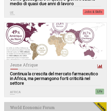
medio di quasi due anni di lavoro
Jobs & Skills
UE
Jeune Afrique
Continua la crescita del mercato farmaceutico
in Africa, ma permangono forti criticità nel
settore
Life
AFRICA
World Economic Forum