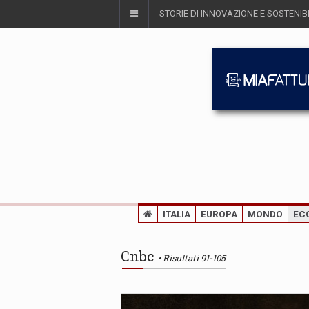
STORIE DI INNOVAZIONE E SOSTENIBI
ITALIA
EUROPA
MONDO
EC
Cnbc
Risultati 91-105