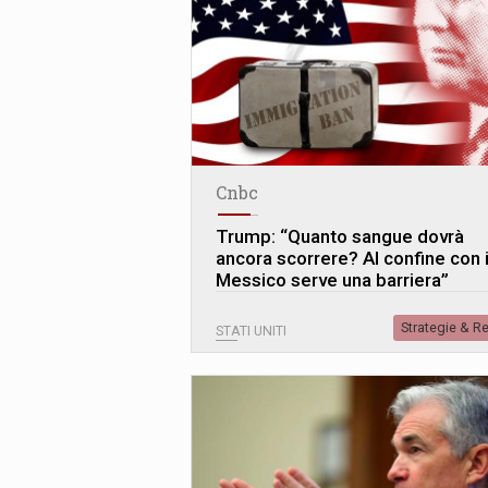
Cnbc
Trump: “Quanto sangue dovrà
ancora scorrere? Al confine con i
Messico serve una barriera”
Strategie & R
STATI UNITI