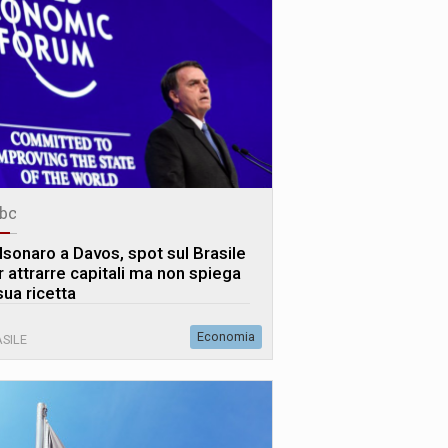
bc
lsonaro a Davos, spot sul Brasile
r attrarre capitali ma non spiega
sua ricetta
Economia
SILE