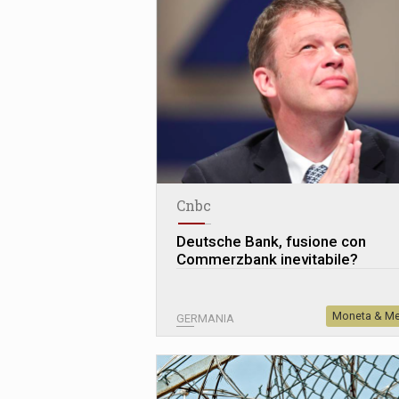
Cnbc
Deutsche Bank, fusione con
Commerzbank inevitabile?
Moneta & Me
GERMANIA