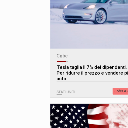
Cnbc
Tesla taglia il 7% dei dipendenti.
Per ridurre il prezzo e vendere p
auto
Jobs & S
STATI UNITI