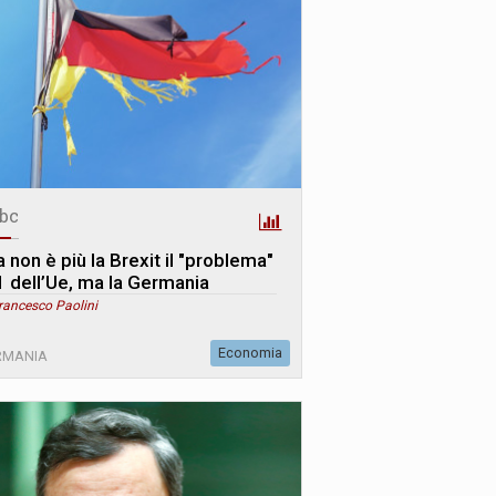
bc
 non è più la Brexit il "problema"
 1 dell’Ue, ma la Germania
rancesco Paolini
Economia
RMANIA