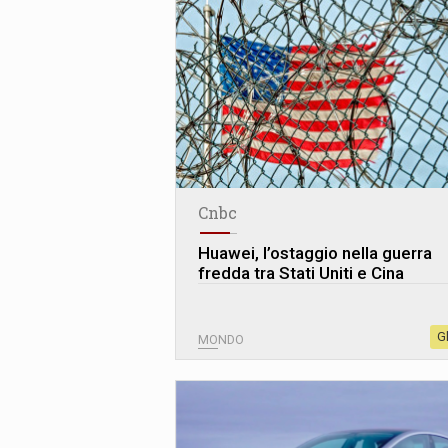
Cnbc
Huawei, l’ostaggio nella guerra
fredda tra Stati Uniti e Cina
G
MONDO