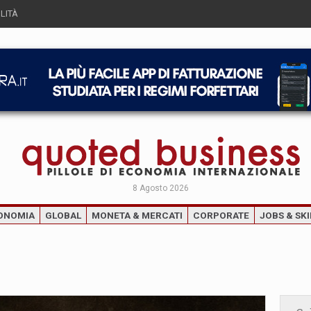
LITÀ
8 Agosto 2026
ONOMIA
GLOBAL
MONETA & MERCATI
CORPORATE
JOBS & SKI