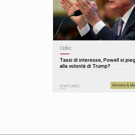
Cnbc
Tassi di interesse, Powell si pie
alla volontà di Trump?
Moneta & Me
STATI UNITI