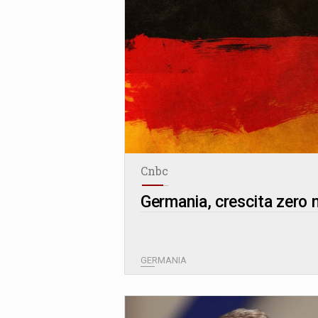
Cnbc
Germania, crescita zero 
GERMANIA