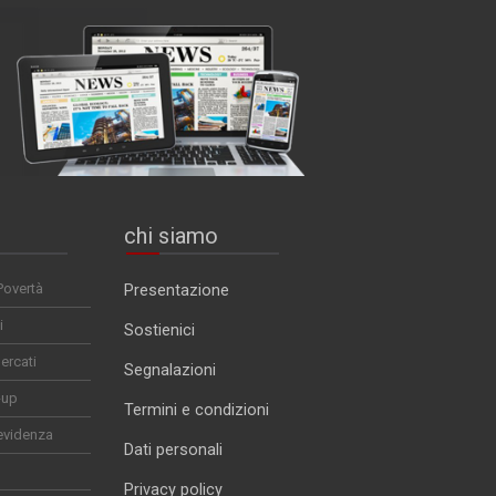
chi siamo
Povertà
Presentazione
i
Sostienici
ercati
Segnalazioni
-up
Termini e condizioni
evidenza
Dati personali
Privacy policy