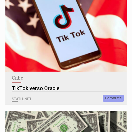
Cnbc
TikTok verso Oracle
Corporate
STATI UNITI