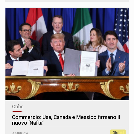
Cnbc
Commercio: Usa, Canada e Messico firmano il
nuovo ‘Nafta’
Global
AMERICA