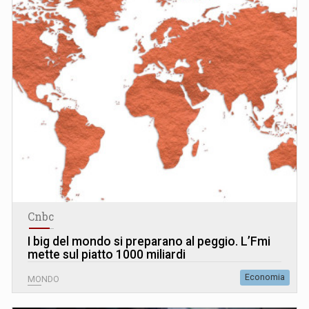
Cnbc
I big del mondo si preparano al peggio. L’Fmi
mette sul piatto 1000 miliardi
Economia
MONDO