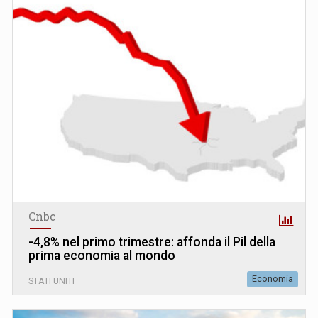
Cnbc
-4,8% nel primo trimestre: affonda il Pil della
prima economia al mondo
Economia
STATI UNITI