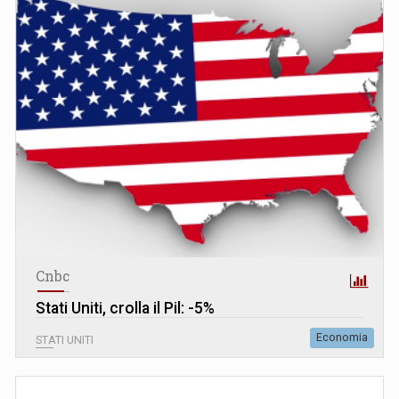
Cnbc
Stati Uniti, crolla il Pil: -5%
Economia
STATI UNITI