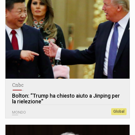
Cnbc
Bolton: “Trump ha chiesto aiuto a Jinping per
la rielezione”
Global
MONDO