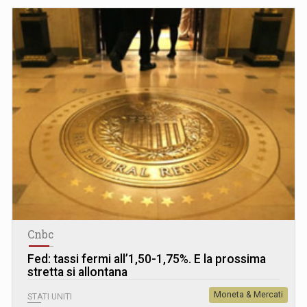
Cnbc
Fed: tassi fermi all’1,50-1,75%. E la prossima
stretta si allontana
Moneta & Mercati
STATI UNITI