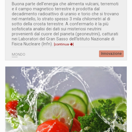
Buona parte dell’energia che alimenta vulcani, terremoti
e il campo magnetico terrestre è prodotta dal
decadimento radioattivo di uranio e torio che si trovano
nel mantello, lo strato spesso 3 mila chilometri al di
sotto della crosta terrestre. A confermarlo è la più
sofisticata analisi dei dati sui misteriosi neutrini
provenienti dal cuore del pianeta (geoneutrini), catturati
nei Laboratori del Gran Sasso dell’Istituto Nazionale di
Fisica Nucleare (Infn).
[continua
]
Innovazione
MONDO