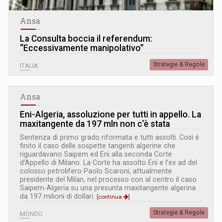
Ansa
La Consulta boccia il referendum:
“Eccessivamente manipolativo”
Strategie & Regole
ITALIA
Ansa
Eni-Algeria, assoluzione per tutti in appello. La
maxitangente da 197 mln non c’è stata
Sentenza di primo grado riformata e tutti assolti. Così è
finito il caso delle sospette tangenti algerine che
riguardavano Saipem ed Eni alla seconda Corte
d’Appello di Milano. La Corte ha assolto Eni e l’ex ad del
colosso petrolifero Paolo Scaroni, attualmente
presidente del Milan, nel processo con al centro il caso
Saipem-Algeria su una presunta maxitangente algerina
da 197 milioni di dollari.
[continua
]
Strategie & Regole
MONDO