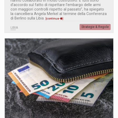
hanno collaborato in modo costruttivo. E tutti sono
d’accordo sul fatto di rispettare l’embargo delle armi
con maggiori controlli rispetto al passato”, ha spiegato
la cancelliera Angela Merkel al termine della Conferenza
di Berlino sulla Libia.
[continua
]
Strategie & Regole
LIBIA