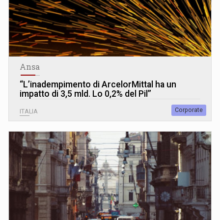
Ansa
“L’inadempimento di ArcelorMittal ha un
impatto di 3,5 mld. Lo 0,2% del Pil”
Corporate
ITALIA