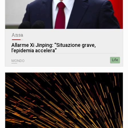
Ansa
Allarme Xi Jinping: “Situazione grave,
l’epidemia accelera”
Life
MONDO