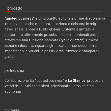
il progetto
"quoted business"
è un progetto editoriale online di economia
internazionale che monitora, seleziona e rielabora le migliori
news, analisi e idee a livello globale. L'utente è invitato a
partecipare attivamente preselezionando i contenuti preferiti
attraverso una funzione dedicata
("your quoted")
. Un'altra
sezione interattiva riguarda gli indicatori macroeconomici:
impostando le variabili è possibile visualizzare e stampare i
grafici.
partnership
Collaborazione tra "quoted business" e
La Stampa
: proposti ai
lettori del quotidiano articoli selezionati su ambiente ed
economia.
contenuti