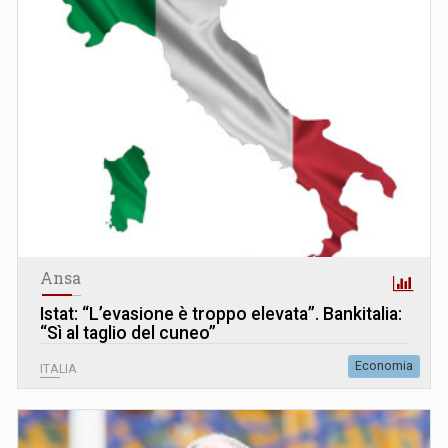
Ansa
Istat: “L’evasione è troppo elevata”. Bankitalia:
“Sì al taglio del cuneo”
Economia
ITALIA