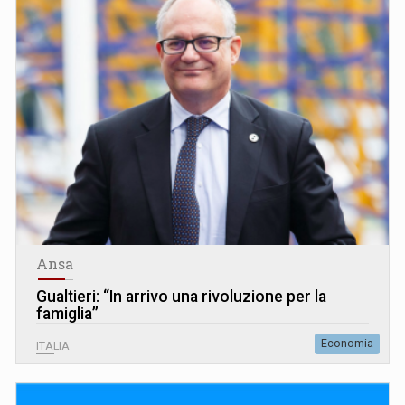
Ansa
Gualtieri: “In arrivo una rivoluzione per la
famiglia”
Economia
ITALIA