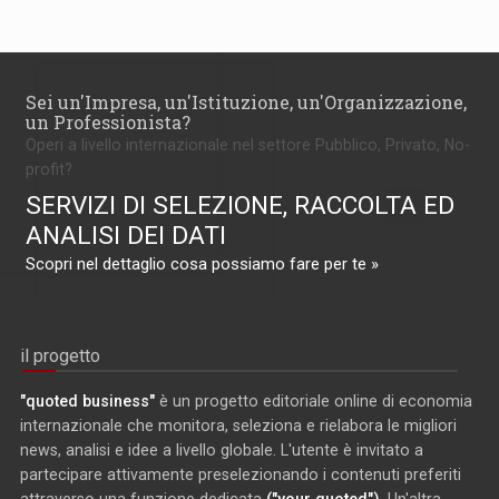
Sei un'Impresa, un'Istituzione, un'Organizzazione,
un Professionista?
Operi a livello internazionale nel settore Pubblico, Privato, No-
profit?
SERVIZI DI SELEZIONE, RACCOLTA ED
ANALISI DEI DATI
Scopri nel dettaglio cosa possiamo fare per te »
il progetto
"quoted business"
è un progetto editoriale online di economia
internazionale che monitora, seleziona e rielabora le migliori
news, analisi e idee a livello globale. L'utente è invitato a
partecipare attivamente preselezionando i contenuti preferiti