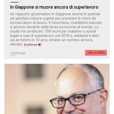
In Giappone si muore ancora di superlavoro
Un rapporto governativo in Giappone esorta le aziende
ad adottare misure urgenti per prevenire le morti da
sovraccarico di lavoro. Il fenomeno, cosiddetto karoshi,
è ancora rilevante nella terza economia al mondo. Lo
studio ha certificato 158 morti per malattie o suicidi
legati a casi di superlavoro nel 2018 e, sebbene il dato
sia ai minimi in 10 anni, rimane un numero ancora
elevato.
[continua
]
Jobs & Skills
GIAPPONE