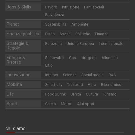
Jobs & Skills
Lavoro
Istruzione
Parti sociali
Previdenza
Planet
Sostenibilità
Ambiente
Finanza pubblica
Fisco
Spesa
Politiche
Finanza
Strategie &
Eurozona
Unione Europea
Internazionale
Regole
Energie &
Rinnovabili
Gas
Idrogeno
Alluminio
Risorse
Litio
Innovazione
Internet
Scienza
Social media
R&S
Mobilità
Smart-city
Trasporti
Auto
Bikenomics
Life
Food&Drink
Sanità
Cultura
Turismo
Sport
Calcio
Motori
Altri sport
chi siamo