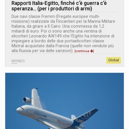
Rapporti Italia-Egitto, finché c’è guerra c’è
speranza… (per i produttori di armi)
Due navi classe Fremm (Fregate europee multi-
missione) realizzate da Fincantieri per la Marina Militare
Italiana, da girare a Il Cairo. Una commessa da 1,2
miliardi di euro. Poi ci sono anche una ventina di
elicotteri Leonardo AW149 che l’Egitto ha intenzione di
impiegare a bordo delle due portaelicotteri classe
Mistral acquistate dalla Francia (quelle non vendute più
alla Russia per via delle sanzioni).
[continua
]
Global
MONDO