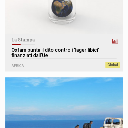
La Stampa
Oxfam punta il dito contro i ‘lager libici’
finanziati dall’Ue
Global
AFRICA