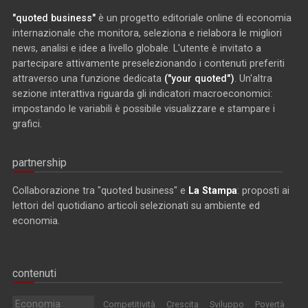
"quoted business"
è un progetto editoriale online di economia
internazionale che monitora, seleziona e rielabora le migliori
news, analisi e idee a livello globale. L'utente è invitato a
partecipare attivamente preselezionando i contenuti preferiti
attraverso una funzione dedicata
("your quoted")
. Un'altra
sezione interattiva riguarda gli indicatori macroeconomici:
impostando le variabili è possibile visualizzare e stampare i
grafici.
partnership
Collaborazione tra "quoted business" e
La Stampa
: proposti ai
lettori del quotidiano articoli selezionati su ambiente ed
economia.
contenuti
Economia
Competitività
Crescita
Sviluppo
Povertà