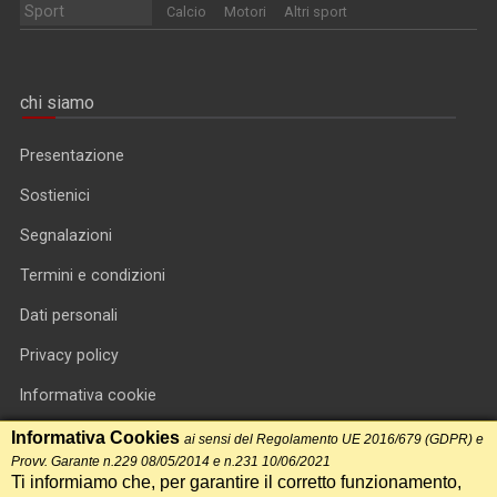
Sport
Calcio
Motori
Altri sport
chi siamo
Presentazione
Sostienici
Segnalazioni
Termini e condizioni
Dati personali
Privacy policy
Informativa cookie
RSS feed
Informativa Cookies
ai sensi del Regolamento UE 2016/679 (GDPR) e
Provv. Garante n.229 08/05/2014 e n.231 10/06/2021
RSS Top News
Ti informiamo che, per garantire il corretto funzionamento,