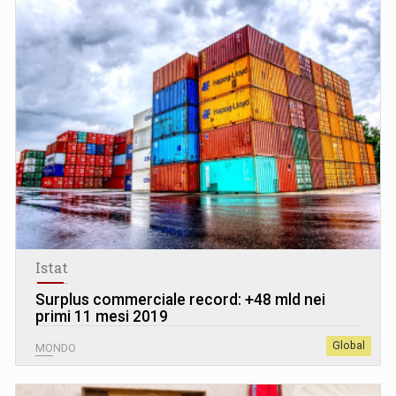
Istat
Surplus commerciale record: +48 mld nei
primi 11 mesi 2019
Global
MONDO