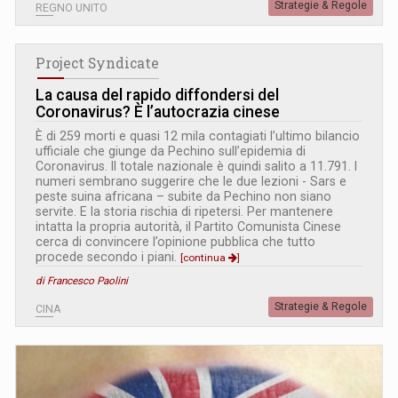
Strategie & Regole
REGNO UNITO
Project Syndicate
La causa del rapido diffondersi del
Coronavirus? È l’autocrazia cinese
È di 259 morti e quasi 12 mila contagiati l’ultimo bilancio
ufficiale che giunge da Pechino sull’epidemia di
Coronavirus. Il totale nazionale è quindi salito a 11.791. I
numeri sembrano suggerire che le due lezioni - Sars e
peste suina africana – subite da Pechino non siano
servite. E la storia rischia di ripetersi. Per mantenere
intatta la propria autorità, il Partito Comunista Cinese
cerca di convincere l’opinione pubblica che tutto
procede secondo i piani.
[continua
]
di Francesco Paolini
Strategie & Regole
CINA