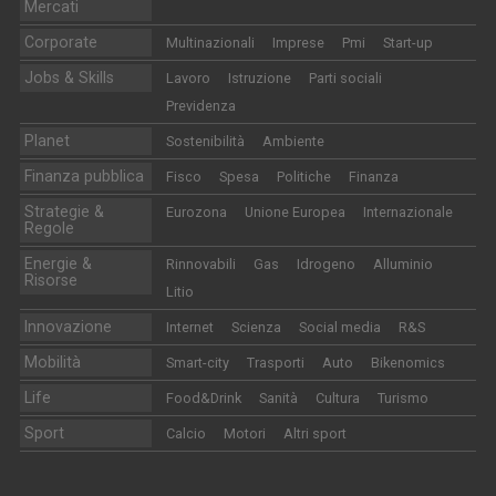
Mercati
Corporate
Multinazionali
Imprese
Pmi
Start-up
Jobs & Skills
Lavoro
Istruzione
Parti sociali
Previdenza
Planet
Sostenibilità
Ambiente
Finanza pubblica
Fisco
Spesa
Politiche
Finanza
Strategie &
Eurozona
Unione Europea
Internazionale
Regole
Energie &
Rinnovabili
Gas
Idrogeno
Alluminio
Risorse
Litio
Innovazione
Internet
Scienza
Social media
R&S
Mobilità
Smart-city
Trasporti
Auto
Bikenomics
Life
Food&Drink
Sanità
Cultura
Turismo
Sport
Calcio
Motori
Altri sport