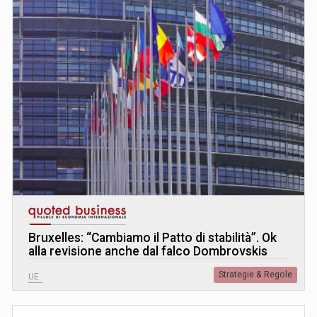
Bruxelles: “Cambiamo il Patto di stabilità”. Ok
alla revisione anche dal falco Dombrovskis
Strategie & Regole
UE