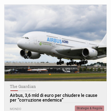
The Guardian
Airbus, 3,6 mld di euro per chiudere le cause
per “corruzione endemica”
Strategie & Regole
MONDO