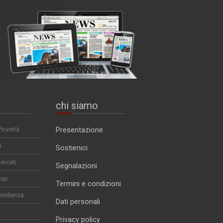
chi siamo
Povertà
Presentazione
i
Sostienici
ercati
Segnalazioni
-up
Termini e condizioni
evidenza
Dati personali
Privacy policy