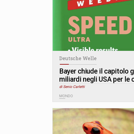
Deutsche Welle
Bayer chiude il capitolo 
miliardi negli USA per le 
di Senio Carletti
MONDO