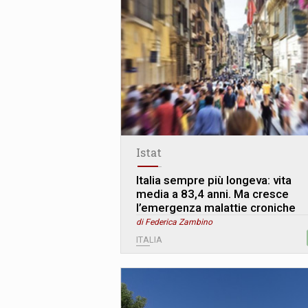
Istat
Italia sempre più longeva: vita
media a 83,4 anni. Ma cresce
l’emergenza malattie croniche
di Federica Zambino
ITALIA