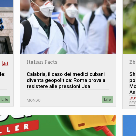
Italian Facts
Bb
le:
Calabria, il caso dei medici cubani
Sh
diventa geopolitica: Roma prova a
po
resistere alle pressioni Usa
Mo
An
di 
Life
Life
MONDO
REG