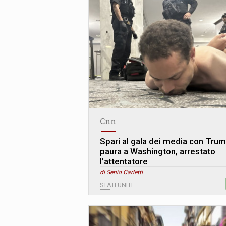
Cnn
Spari al gala dei media con Trum
paura a Washington, arrestato
l’attentatore
di Senio Carletti
STATI UNITI