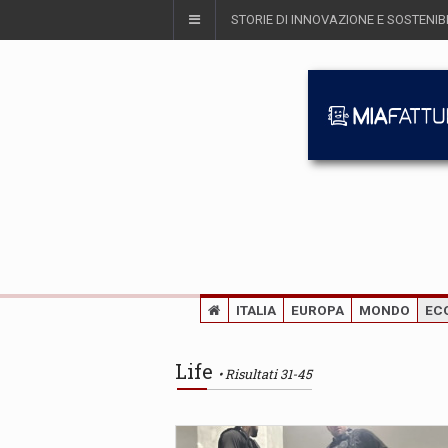
STORIE DI INNOVAZIONE E SOSTENIBI
ITALIA
EUROPA
MONDO
EC
Life
Risultati 31-45