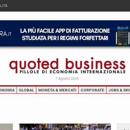
LITÀ
7 Agosto 2026
ONOMIA
GLOBAL
MONETA & MERCATI
CORPORATE
JOBS & SKI