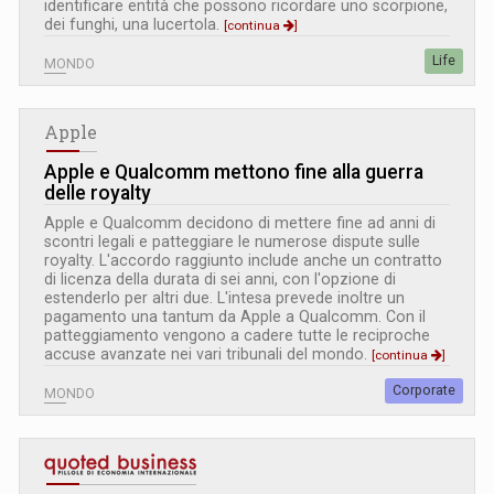
identificare entità che possono ricordare uno scorpione,
dei funghi, una lucertola.
[continua
]
Life
MONDO
Apple
Apple e Qualcomm mettono fine alla guerra
delle royalty
Apple e Qualcomm decidono di mettere fine ad anni di
scontri legali e patteggiare le numerose dispute sulle
royalty. L'accordo raggiunto include anche un contratto
di licenza della durata di sei anni, con l'opzione di
estenderlo per altri due. L'intesa prevede inoltre un
pagamento una tantum da Apple a Qualcomm. Con il
patteggiamento vengono a cadere tutte le reciproche
accuse avanzate nei vari tribunali del mondo.
[continua
]
Corporate
MONDO