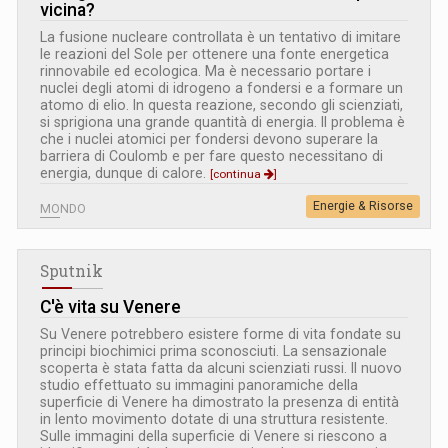
vicina?
La fusione nucleare controllata è un tentativo di imitare
le reazioni del Sole per ottenere una fonte energetica
rinnovabile ed ecologica. Ma è necessario portare i
nuclei degli atomi di idrogeno a fondersi e a formare un
atomo di elio. In questa reazione, secondo gli scienziati,
si sprigiona una grande quantità di energia. Il problema è
che i nuclei atomici per fondersi devono superare la
barriera di Coulomb e per fare questo necessitano di
energia, dunque di calore.
[continua
]
Energie & Risorse
MONDO
Sputnik
C'è vita su Venere
Su Venere potrebbero esistere forme di vita fondate su
principi biochimici prima sconosciuti. La sensazionale
scoperta è stata fatta da alcuni scienziati russi. Il nuovo
studio effettuato su immagini panoramiche della
superficie di Venere ha dimostrato la presenza di entità
in lento movimento dotate di una struttura resistente.
Sulle immagini della superficie di Venere si riescono a