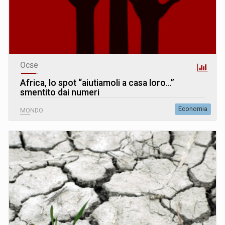
Ocse
Africa, lo spot “aiutiamoli a casa loro…”
smentito dai numeri
Economia
MONDO