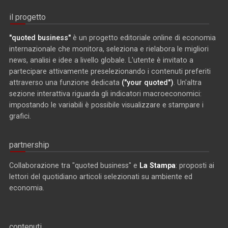
il progetto
"quoted business"
è un progetto editoriale online di economia
internazionale che monitora, seleziona e rielabora le migliori
news, analisi e idee a livello globale. L'utente è invitato a
partecipare attivamente preselezionando i contenuti preferiti
attraverso una funzione dedicata
("your quoted")
. Un'altra
sezione interattiva riguarda gli indicatori macroeconomici:
impostando le variabili è possibile visualizzare e stampare i
grafici.
partnership
Collaborazione tra "quoted business" e
La Stampa
: proposti ai
lettori del quotidiano articoli selezionati su ambiente ed
economia.
contenuti