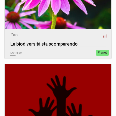
Fao
La biodiversità sta scomparendo
Planet
MONDO