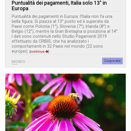
Puntualità dei pagamenti, Italia solo 13° in
Europa
Puntualità dei pagamenti in Europa: l'Italia non fa una
bella figura. Si piazza al 13° posto ed è superata da
Paesi come Polonia (1°), Slovenia (7°), Irlanda (8°) e
Belgio (12°), mentre la Gran Bretagna si posiziona al 14°.
I dati sono contenuti nello Studio Pagamenti 2019
effettuato da CRIBIS, che ha analizzato i
comportamenti in 32 Paesi nel mondo (22 sono
europei).
[continua
]
Corporate
MONDO