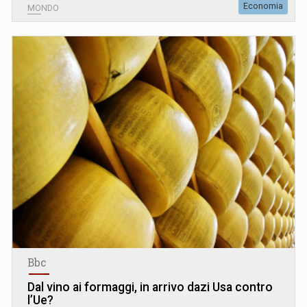
Economia
MONDO
Bbc
Dal vino ai formaggi, in arrivo dazi Usa contro
l’Ue?