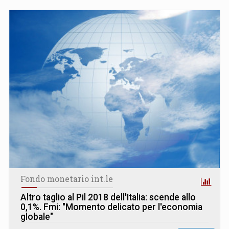
Fondo monetario int.le
Altro taglio al Pil 2018 dell'Italia: scende allo
0,1%. Fmi: "Momento delicato per l'economia
globale"