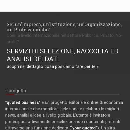
Sei un'Impresa, un'Istituzione, un'Organizzazione,
un Professionista?
Operi a livello internazionale nel settore Pubblico, Privato, No-
profit?
SERVIZI DI SELEZIONE, RACCOLTA ED
ANALISI DEI DATI
Scopri nel dettaglio cosa possiamo fare per te »
il progetto
"quoted business"
è un progetto editoriale online di economia
internazionale che monitora, seleziona e rielabora le migliori
news, analisi e idee a livello globale. L'utente è invitato a
partecipare attivamente preselezionando i contenuti preferiti
attraverso una funzione dedicata
("your quoted")
. Un'altra