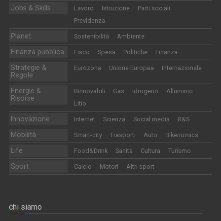
Jobs & Skills
Lavoro
Istruzione
Parti sociali
Previdenza
Planet
Sostenibilità
Ambiente
Finanza pubblica
Fisco
Spesa
Politiche
Finanza
Strategie &
Eurozona
Unione Europea
Internazionale
Regole
Energie &
Rinnovabili
Gas
Idrogeno
Alluminio
Risorse
Litio
Innovazione
Internet
Scienza
Social media
R&S
Mobilità
Smart-city
Trasporti
Auto
Bikenomics
Life
Food&Drink
Sanità
Cultura
Turismo
Sport
Calcio
Motori
Altri sport
chi siamo