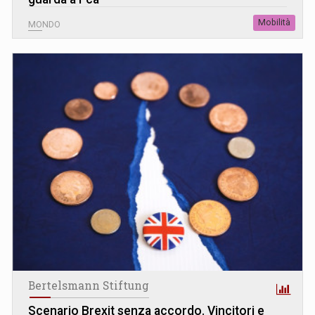
Mobilità
MONDO
Bertelsmann Stiftung
Scenario Brexit senza accordo. Vincitori e