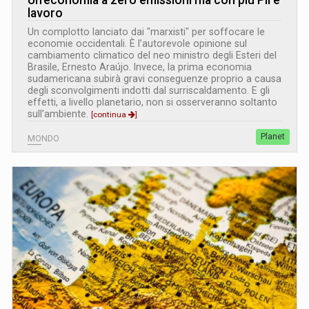
lavoro
Un complotto lanciato dai "marxisti" per soffocare le
economie occidentali. È l’autorevole opinione sul
cambiamento climatico del neo ministro degli Esteri del
Brasile, Ernesto Araújo. Invece, la prima economia
sudamericana subirà gravi conseguenze proprio a causa
degli sconvolgimenti indotti dal surriscaldamento. E gli
effetti, a livello planetario, non si osserveranno soltanto
sull’ambiente.
[continua
]
Planet
MONDO