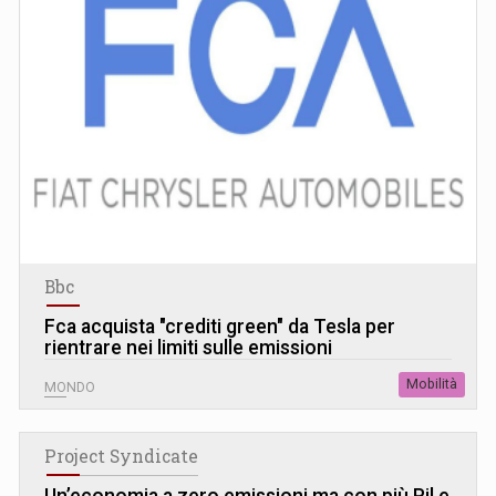
Bbc
Fca acquista "crediti green" da Tesla per
rientrare nei limiti sulle emissioni
Mobilità
MONDO
Project Syndicate
Un’economia a zero emissioni ma con più Pil e