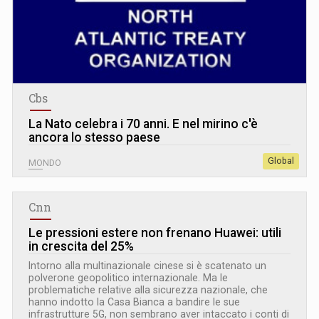
Cbs
La Nato celebra i 70 anni. E nel mirino c'è
ancora lo stesso paese
Global
MONDO
Cnn
Le pressioni estere non frenano Huawei: utili
in crescita del 25%
Intorno alla multinazionale cinese si è scatenato un
polverone geopolitico internazionale. Ma le
problematiche relative alla sicurezza nazionale, che
hanno indotto la Casa Bianca a bandire le sue
infrastrutture 5G, non sembrano aver intaccato i conti di