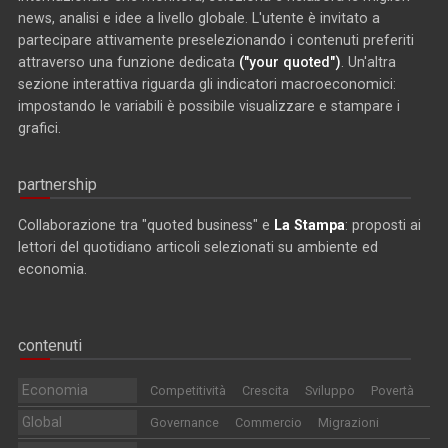
news, analisi e idee a livello globale. L'utente è invitato a
partecipare attivamente preselezionando i contenuti preferiti
attraverso una funzione dedicata
("your quoted")
. Un'altra
sezione interattiva riguarda gli indicatori macroeconomici:
impostando le variabili è possibile visualizzare e stampare i
grafici.
partnership
Collaborazione tra "quoted business" e
La Stampa
: proposti ai
lettori del quotidiano articoli selezionati su ambiente ed
economia.
contenuti
Economia
Competitività
Crescita
Sviluppo
Povertà
Global
Governance
Commercio
Migrazioni