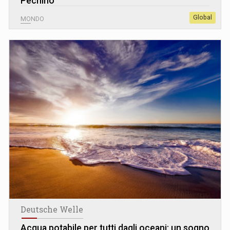
Pechino
Global
MONDO
Deutsche Welle
Acqua potabile per tutti dagli oceani: un sogno