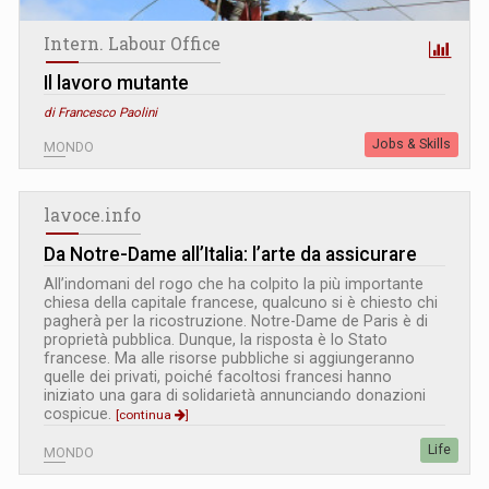
Intern. Labour Office
Il lavoro mutante
di Francesco Paolini
Jobs & Skills
MONDO
lavoce.info
Da Notre-Dame all’Italia: l’arte da assicurare
All’indomani del rogo che ha colpito la più importante
chiesa della capitale francese, qualcuno si è chiesto chi
pagherà per la ricostruzione. Notre-Dame de Paris è di
proprietà pubblica. Dunque, la risposta è lo Stato
francese. Ma alle risorse pubbliche si aggiungeranno
quelle dei privati, poiché facoltosi francesi hanno
iniziato una gara di solidarietà annunciando donazioni
cospicue.
[continua
]
Life
MONDO