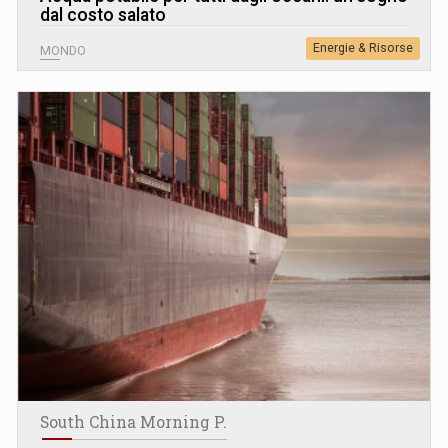
dal costo salato
Energie & Risorse
MONDO
South China Morning P.