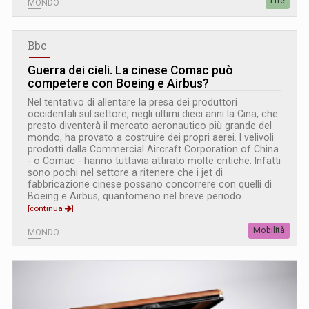
Life
MONDO
Bbc
Guerra dei cieli. La cinese Comac può
competere con Boeing e Airbus?
Nel tentativo di allentare la presa dei produttori
occidentali sul settore, negli ultimi dieci anni la Cina, che
presto diventerà il mercato aeronautico più grande del
mondo, ha provato a costruire dei propri aerei. I velivoli
prodotti dalla Commercial Aircraft Corporation of China
- o Comac - hanno tuttavia attirato molte critiche. Infatti
sono pochi nel settore a ritenere che i jet di
fabbricazione cinese possano concorrere con quelli di
Boeing e Airbus, quantomeno nel breve periodo.
[continua
]
Mobilità
MONDO