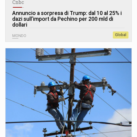
Cnbc
Annuncio a sorpresa di Trump: dal 10 al 25% i
dazi sull’import da Pechino per 200 mld di
dollari
Global
MONDO