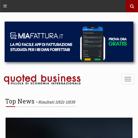
Top News
Risultati 11521-11535