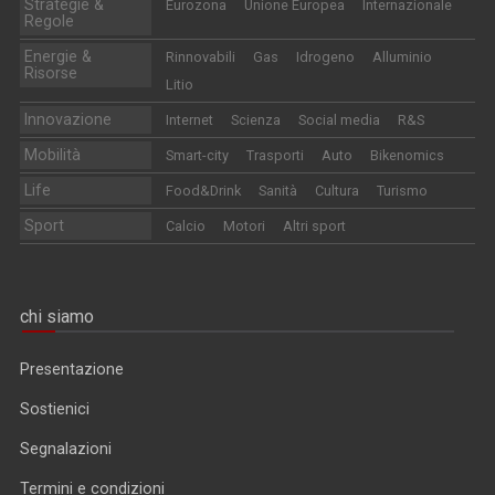
Strategie &
Eurozona
Unione Europea
Internazionale
Regole
Energie &
Rinnovabili
Gas
Idrogeno
Alluminio
Risorse
Litio
Innovazione
Internet
Scienza
Social media
R&S
Mobilità
Smart-city
Trasporti
Auto
Bikenomics
Life
Food&Drink
Sanità
Cultura
Turismo
Sport
Calcio
Motori
Altri sport
chi siamo
Presentazione
Sostienici
Segnalazioni
Termini e condizioni