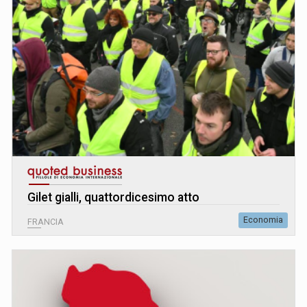
Gilet gialli, quattordicesimo atto
Economia
FRANCIA