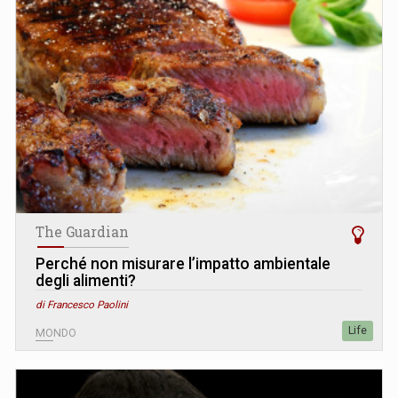
The Guardian
Perché non misurare l’impatto ambientale
degli alimenti?
di Francesco Paolini
Life
MONDO