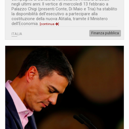
negli ultimi anni. Il vertice di mercoledì 13 febbraio a
Palazzo Chigi (presenti Conte, Di Maio e Tria) ha stabilito
la disponibilità dell’esecutivo a partecipare alla
costituzione della nuova Alitalia, tramite il Ministero
dell'Economia.
[continua
]
Finanza pubblica
ITALIA