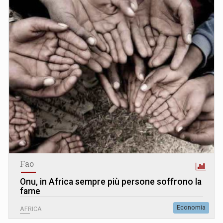
Fao
Onu, in Africa sempre più persone soffrono la
fame
Economia
AFRICA