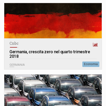
Cnbc
Germania, crescita zero nel quarto trimestre
2018
Economia
GERMANIA