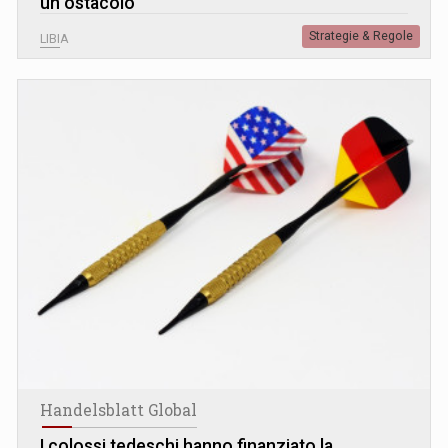
un ostacolo
Strategie & Regole
LIBIA
Handelsblatt Global
I colossi tedeschi hanno finanziato la