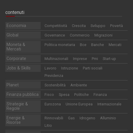
contenuti
Economia
Competitività
Crescita
Sviluppo
Povertà
Global
Governance
Commercio
Migrazioni
Moneta &
Politica monetaria
Bce
Banche
Mercati
Mercati
Corporate
Multinazionali
Imprese
Pmi
Start-up
Jobs & Skills
Lavoro
Istruzione
Parti sociali
Previdenza
Planet
Sostenibilità
Ambiente
Finanza pubblica
Fisco
Spesa
Politiche
Finanza
Strategie &
Eurozona
Unione Europea
Internazionale
Regole
Energie &
Rinnovabili
Gas
Idrogeno
Alluminio
Risorse
Litio