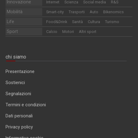
Innovazione
Internet
Scienza
Social media
R&S
Mobilità
Smart-city
Trasporti
Auto
Bikenomics
Life
Food&Drink
Sanità
Cultura
Turismo
Sport
Calcio
Motori
Altri sport
chi siamo
Presentazione
Sostienici
Segnalazioni
Termini e condizioni
Dati personali
Privacy policy