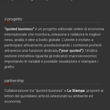
il progetto
"quoted business"
è un progetto editoriale online di economia
internazionale che monitora, seleziona e rielabora le migliori
news, analisi e idee a livello globale. L'utente è invitato a
partecipare attivamente preselezionando i contenuti preferiti
attraverso una funzione dedicata
("your quoted")
. Un'altra
sezione interattiva riguarda gli indicatori macroeconomici:
impostando le variabili è possibile visualizzare e stampare i
grafici.
partnership
Collaborazione tra "quoted business" e
La Stampa
: proposti ai
lettori del quotidiano articoli selezionati su ambiente ed
economia.