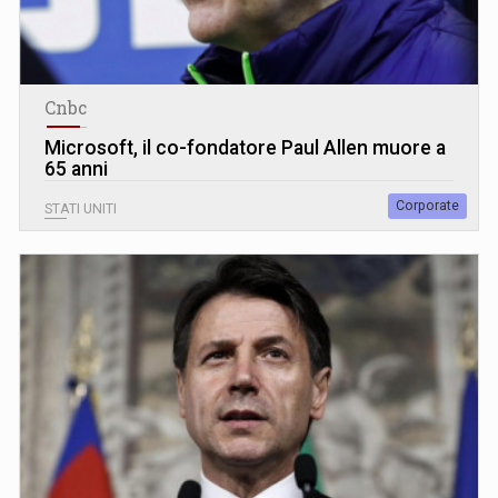
Cnbc
Microsoft, il co-fondatore Paul Allen muore a
65 anni
Corporate
STATI UNITI