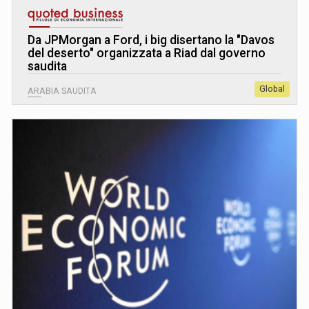
Da JPMorgan a Ford, i big disertano la "Davos
del deserto" organizzata a Riad dal governo
saudita
Global
ARABIA SAUDITA