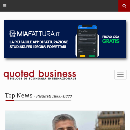
Top News
Risultati 11866-11880