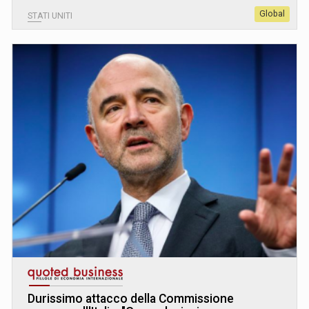
Global
STATI UNITI
Durissimo attacco della Commissione