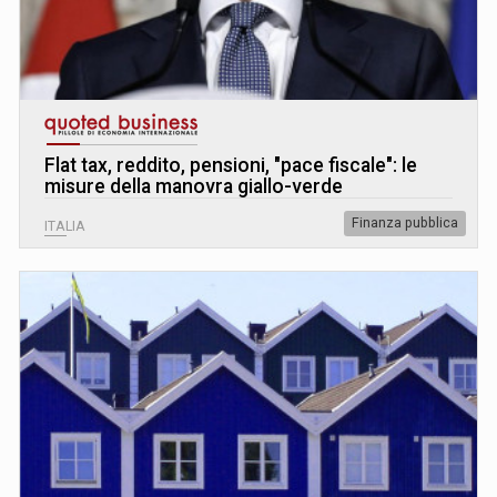
Flat tax, reddito, pensioni, "pace fiscale": le
misure della manovra giallo-verde
Finanza pubblica
ITALIA