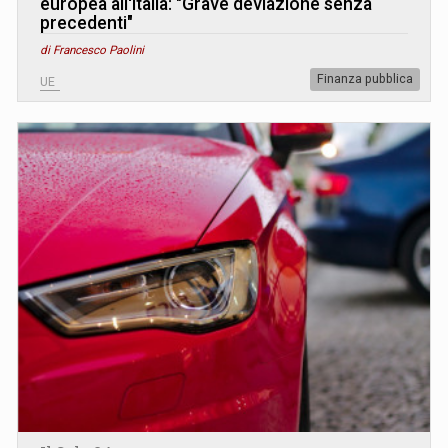
europea all'Italia: "Grave deviazione senza
precedenti"
di Francesco Paolini
Finanza pubblica
UE