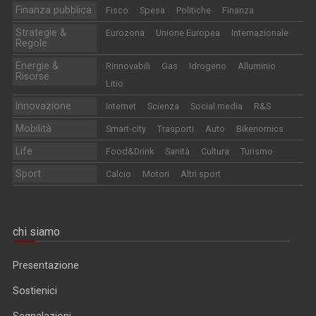
Finanza pubblica
Fisco
Spesa
Politiche
Finanza
Strategie &
Eurozona
Unione Europea
Internazionale
Regole
Energie &
Rinnovabili
Gas
Idrogeno
Alluminio
Risorse
Litio
Innovazione
Internet
Scienza
Social media
R&S
Mobilità
Smart-city
Trasporti
Auto
Bikenomics
Life
Food&Drink
Sanità
Cultura
Turismo
Sport
Calcio
Motori
Altri sport
chi siamo
Presentazione
Sostienici
Segnalazioni