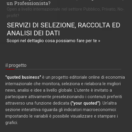
un Professionista?
Operi a livello internazionale nel settore Pubblico, Privato, No-
profit?
SERVIZI DI SELEZIONE, RACCOLTA ED
ANALISI DEI DATI
Scopri nel dettaglio cosa possiamo fare per te »
il progetto
"quoted business"
è un progetto editoriale online di economia
internazionale che monitora, seleziona e rielabora le migliori
news, analisi e idee a livello globale. L'utente è invitato a
partecipare attivamente preselezionando i contenuti preferiti
attraverso una funzione dedicata
("your quoted")
. Un'altra
sezione interattiva riguarda gli indicatori macroeconomici:
impostando le variabili è possibile visualizzare e stampare i
grafici.