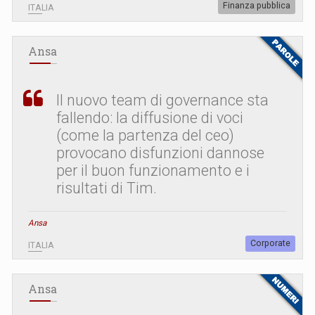
Finanza pubblica
ITALIA
Ansa
Il nuovo team di governance sta
fallendo: la diffusione di voci
(come la partenza del ceo)
provocano disfunzioni dannose
per il buon funzionamento e i
risultati di Tim.
Ansa
Corporate
ITALIA
Ansa