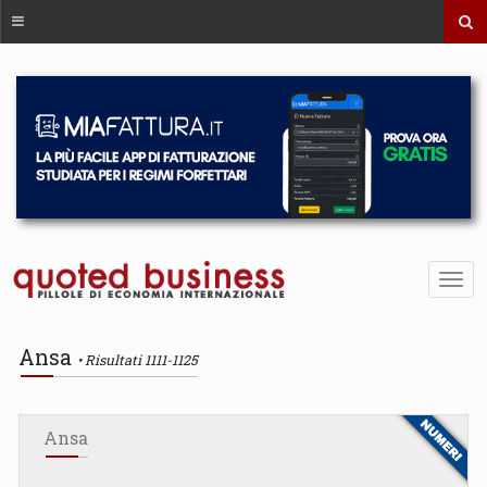
Ansa
Risultati 1111-1125
Ansa