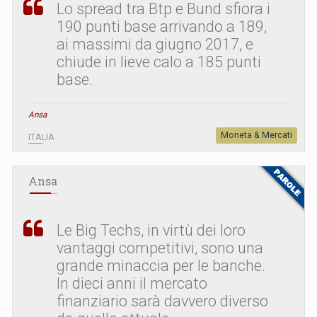
Lo spread tra Btp e Bund sfiora i
190 punti base arrivando a 189,
ai massimi da giugno 2017, e
chiude in lieve calo a 185 punti
base.
Ansa
Moneta & Mercati
ITALIA
Ansa
Le Big Techs, in virtù dei loro
vantaggi competitivi, sono una
grande minaccia per le banche.
In dieci anni il mercato
finanziario sarà davvero diverso