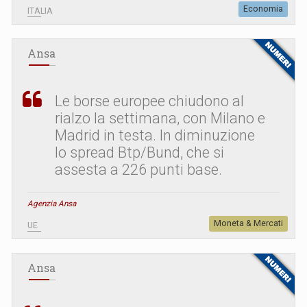
Economia
ITALIA
Ansa
Le borse europee chiudono al
rialzo la settimana, con Milano e
Madrid in testa. In diminuzione
lo spread Btp/Bund, che si
assesta a 226 punti base.
Agenzia Ansa
Moneta & Mercati
UE
Ansa