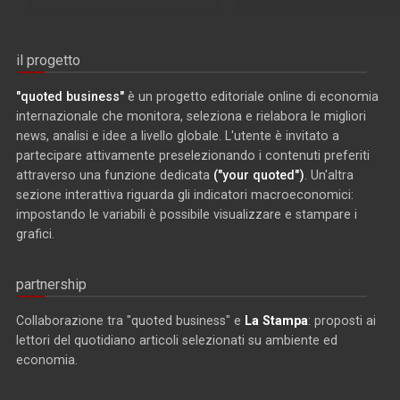
il progetto
"quoted business"
è un progetto editoriale online di economia
internazionale che monitora, seleziona e rielabora le migliori
news, analisi e idee a livello globale. L'utente è invitato a
partecipare attivamente preselezionando i contenuti preferiti
attraverso una funzione dedicata
("your quoted")
. Un'altra
sezione interattiva riguarda gli indicatori macroeconomici:
impostando le variabili è possibile visualizzare e stampare i
grafici.
partnership
Collaborazione tra "quoted business" e
La Stampa
: proposti ai
lettori del quotidiano articoli selezionati su ambiente ed
economia.