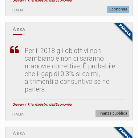
Giovanni Tria, ministro dell’Economia
Economia
ITALIA
Ansa
Per il 2018 gli obiettivi non
cambiano e non ci saranno
manovre correttive. È probabile
che il gap di 0,3% si colmi,
altrimenti a consuntivo se ne
parlerà.
Giovanni Tria, ministro dell’Economia
Finanza pubblica
ITALIA
Ansa