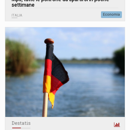
settimane
Economia
ITALIA
Destatis