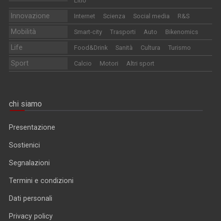
Litio
Innovazione
Internet
Scienza
Social media
R&S
Mobilità
Smart-city
Trasporti
Auto
Bikenomics
Life
Food&Drink
Sanità
Cultura
Turismo
Sport
Calcio
Motori
Altri sport
chi siamo
Presentazione
Sostienici
Segnalazioni
Termini e condizioni
Dati personali
Privacy policy