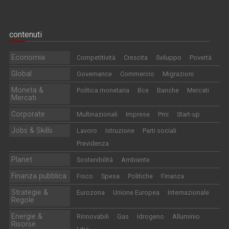
contenuti
Economia
Competitività
Crescita
Sviluppo
Povertà
Global
Governance
Commercio
Migrazioni
Moneta &
Politica monetaria
Bce
Banche
Mercati
Mercati
Corporate
Multinazionali
Imprese
Pmi
Start-up
Jobs & Skills
Lavoro
Istruzione
Parti sociali
Previdenza
Planet
Sostenibilità
Ambiente
Finanza pubblica
Fisco
Spesa
Politiche
Finanza
Strategie &
Eurozona
Unione Europea
Internazionale
Regole
Energie &
Rinnovabili
Gas
Idrogeno
Alluminio
Risorse