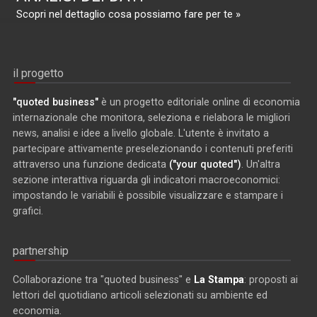
Scopri nel dettaglio cosa possiamo fare per te »
il progetto
"quoted business"
è un progetto editoriale online di economia
internazionale che monitora, seleziona e rielabora le migliori
news, analisi e idee a livello globale. L'utente è invitato a
partecipare attivamente preselezionando i contenuti preferiti
attraverso una funzione dedicata
("your quoted")
. Un'altra
sezione interattiva riguarda gli indicatori macroeconomici:
impostando le variabili è possibile visualizzare e stampare i
grafici.
partnership
Collaborazione tra "quoted business" e
La Stampa
: proposti ai
lettori del quotidiano articoli selezionati su ambiente ed
economia.