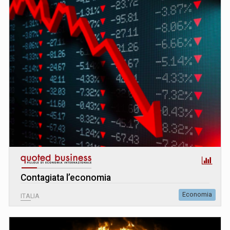
Contagiata l’economia
Economia
ITALIA