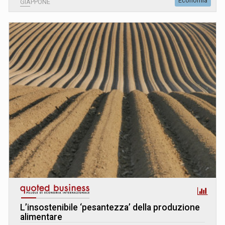
Economia
GIAPPONE
L’insostenibile ‘pesantezza’ della produzione
alimentare