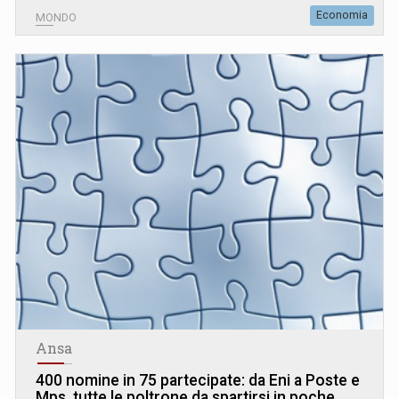
Economia
MONDO
Ansa
400 nomine in 75 partecipate: da Eni a Poste e
Mps, tutte le poltrone da spartirsi in poche