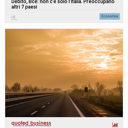
Debito, Bce: non c’è solo l’Italia. Preoccupano
altri 7 paesi
Economia
UE