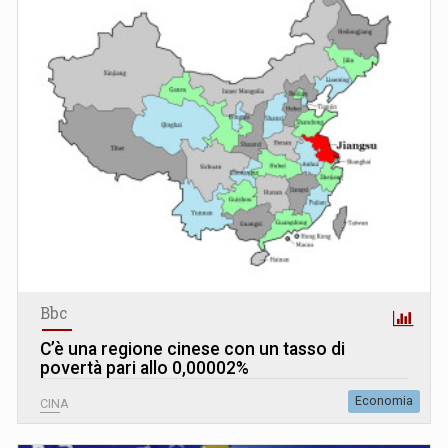
Bbc
C’è una regione cinese con un tasso di
povertà pari allo 0,00002%
Economia
CINA