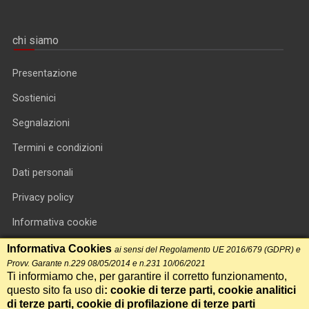
chi siamo
Presentazione
Sostienici
Segnalazioni
Termini e condizioni
Dati personali
Privacy policy
Informativa cookie
RSS feed
Informativa Cookies
ai sensi del Regolamento UE 2016/679 (GDPR) e
Provv. Garante n.229 08/05/2014 e n.231 10/06/2021
RSS Top News
Ti informiamo che, per garantire il corretto funzionamento,
questo sito fa uso di
: cookie di terze parti, cookie analitici
Contatti
di terze parti, cookie di profilazione di terze parti