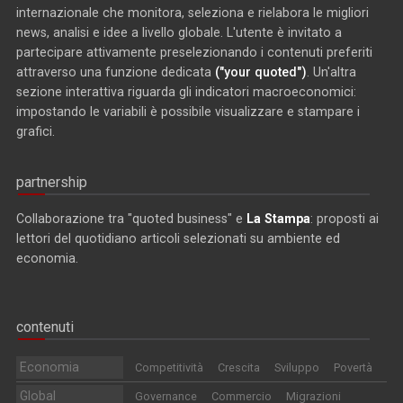
internazionale che monitora, seleziona e rielabora le migliori
news, analisi e idee a livello globale. L'utente è invitato a
partecipare attivamente preselezionando i contenuti preferiti
attraverso una funzione dedicata
("your quoted")
. Un'altra
sezione interattiva riguarda gli indicatori macroeconomici:
impostando le variabili è possibile visualizzare e stampare i
grafici.
partnership
Collaborazione tra "quoted business" e
La Stampa
: proposti ai
lettori del quotidiano articoli selezionati su ambiente ed
economia.
contenuti
Economia
Competitività
Crescita
Sviluppo
Povertà
Global
Governance
Commercio
Migrazioni