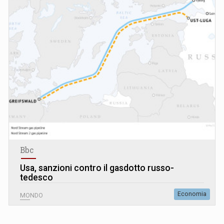
Bbc
Usa, sanzioni contro il gasdotto russo-
tedesco
Economia
MONDO