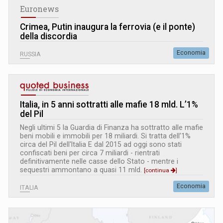
Euronews
Crimea, Putin inaugura la ferrovia (e il ponte)
della discordia
Economia
RUSSIA
Italia, in 5 anni sottratti alle mafie 18 mld. L’1%
del Pil
Negli ultimi 5 la Guardia di Finanza ha sottratto alle mafie
beni mobili e immobili per 18 miliardi. Si tratta dell’1%
circa del Pil dell'Italia E dal 2015 ad oggi sono stati
confiscati beni per circa 7 miliardi - rientrati
definitivamente nelle casse dello Stato - mentre i
sequestri ammontano a quasi 11 mld.
[continua
]
Economia
ITALIA