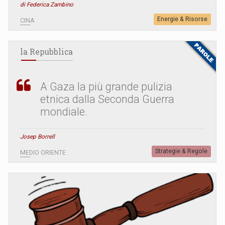
di Federica Zambino
Energie & Risorse
CINA
la Repubblica
A Gaza la più grande pulizia
etnica dalla Seconda Guerra
mondiale.
Josep Borrell
Strategie & Regole
MEDIO ORIENTE