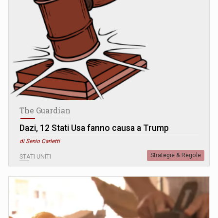
The Guardian
Dazi, 12 Stati Usa fanno causa a Trump
di Senio Carletti
Strategie & Regole
STATI UNITI