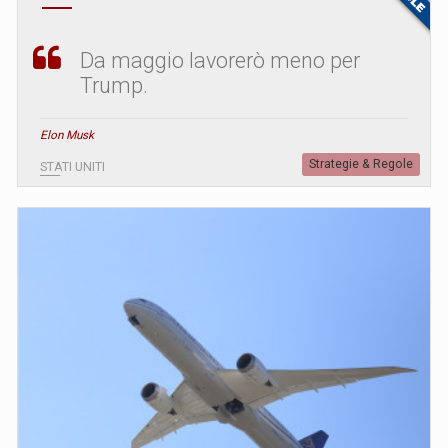
Da maggio lavorerò meno per
Trump.
Elon Musk
Strategie & Regole
STATI UNITI