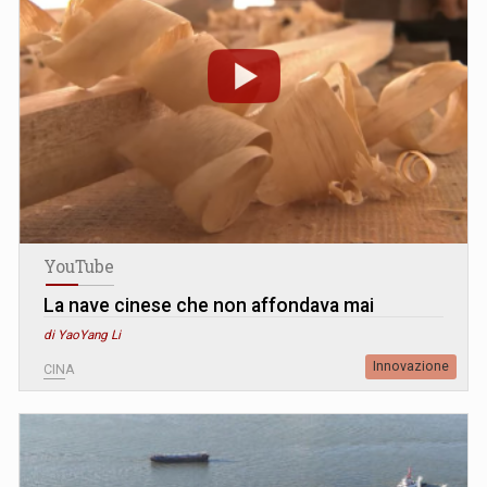
YouTube
La nave cinese che non affondava mai
di YaoYang Li
Innovazione
CINA