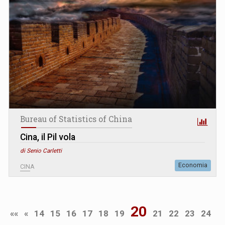
Bureau of Statistics of China
Cina, il Pil vola
di Senio Carletti
Economia
CINA
20
««
«
14
15
16
17
18
19
21
22
23
24