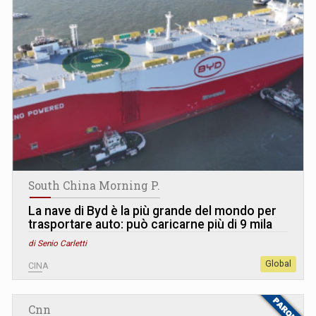
South China Morning P.
La nave di Byd è la più grande del mondo per
trasportare auto: può caricarne più di 9 mila
di Senio Carletti
Global
CINA
Cnn