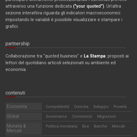
attraverso una funzione dedicata
("your quoted")
. Un'altra
sezione interattiva riguarda gli indicatori macroeconomici:
impostando le variabili è possibile visualizzare e stampare i
grafici.
partnership
Collaborazione tra "quoted business" e
La Stampa
: proposti ai
lettori del quotidiano articoli selezionati su ambiente ed
economia.
contenuti
Economia
Competitività
Crescita
Sviluppo
Povertà
Global
Governance
Commercio
Migrazioni
Moneta &
Politica monetaria
Bce
Banche
Mercati
Mercati