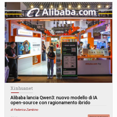
Xinhuanet
Alibaba lancia Qwen3: nuovo modello di IA
open-source con ragionamento ibrido
di Federica Zambino