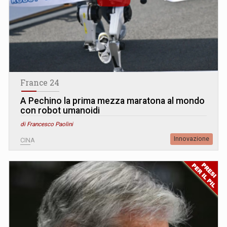
France 24
A Pechino la prima mezza maratona al mondo
con robot umanoidi
di Francesco Paolini
Innovazione
CINA