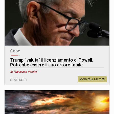
Cnbc
Trump “valuta” il licenziamento di Powell.
Potrebbe essere il suo errore fatale
di Francesco Paolini
Moneta & Mercati
STATI UNITI