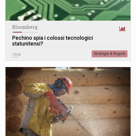
Bloomberg
Pechino spia i colossi tecnologici
statunitensi?
Strategie & Regole
CINA