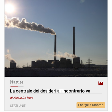
Nature
La centrale dei desideri all'incontrario va
di Nicola De Muro
Energie & Risorse
STATI UNITI