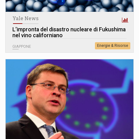
Yale News
L’impronta del disastro nucleare di Fukushima
nel vino californiano
Energie & Risorse
GIAPPONE