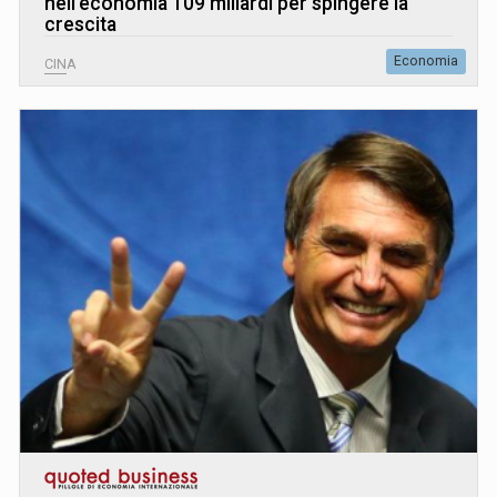
nell’economia 109 miliardi per spingere la
crescita
Economia
CINA