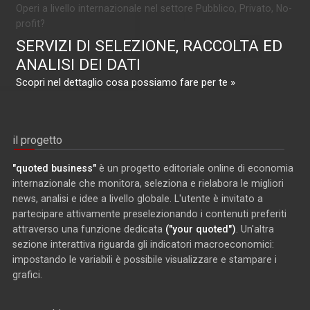
Operi a livello internazionale nel settore Pubblico, Privato, No-
profit?
SERVIZI DI SELEZIONE, RACCOLTA ED
ANALISI DEI DATI
Scopri nel dettaglio cosa possiamo fare per te »
il progetto
"quoted business"
è un progetto editoriale online di economia
internazionale che monitora, seleziona e rielabora le migliori
news, analisi e idee a livello globale. L'utente è invitato a
partecipare attivamente preselezionando i contenuti preferiti
attraverso una funzione dedicata
("your quoted")
. Un'altra
sezione interattiva riguarda gli indicatori macroeconomici:
impostando le variabili è possibile visualizzare e stampare i
grafici.