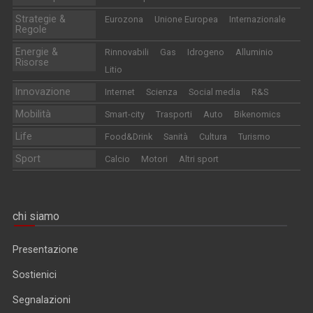
Strategie &
Eurozona
Unione Europea
Internazionale
Regole
Energie &
Rinnovabili
Gas
Idrogeno
Alluminio
Risorse
Litio
Innovazione
Internet
Scienza
Social media
R&S
Mobilità
Smart-city
Trasporti
Auto
Bikenomics
Life
Food&Drink
Sanità
Cultura
Turismo
Sport
Calcio
Motori
Altri sport
chi siamo
Presentazione
Sostienici
Segnalazioni