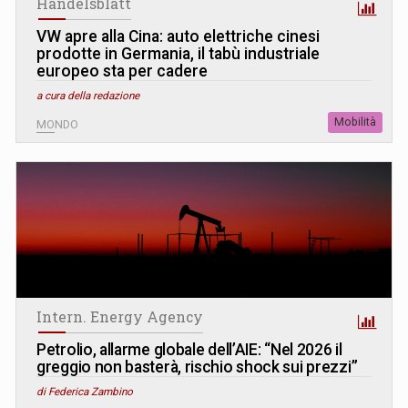
Handelsblatt
VW apre alla Cina: auto elettriche cinesi
prodotte in Germania, il tabù industriale
europeo sta per cadere
a cura della redazione
Mobilità
MONDO
Intern. Energy Agency
Petrolio, allarme globale dell’AIE: “Nel 2026 il
greggio non basterà, rischio shock sui prezzi”
di Federica Zambino