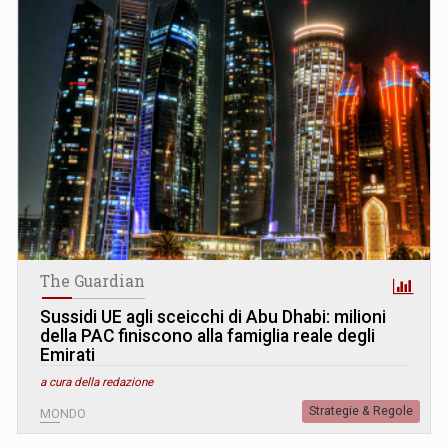
The Guardian
Sussidi UE agli sceicchi di Abu Dhabi: milioni
della PAC finiscono alla famiglia reale degli
Emirati
a cura della redazione
Strategie & Regole
MONDO