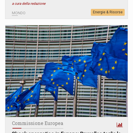
a cura della redazione
Energie & Risorse
MONDO
Commissione Europea