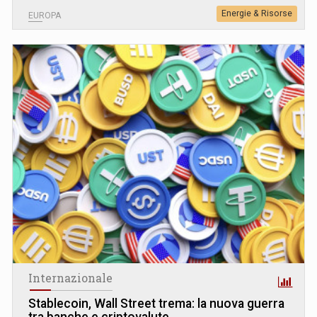
Energie & Risorse
EUROPA
Internazionale
Stablecoin, Wall Street trema: la nuova guerra
tra banche e criptovalute