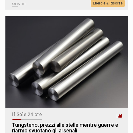
Energie & Risorse
MONDO
Il Sole 24 ore
Tungsteno, prezzi alle stelle mentre guerre e
riarmo svuotano gli arsenali