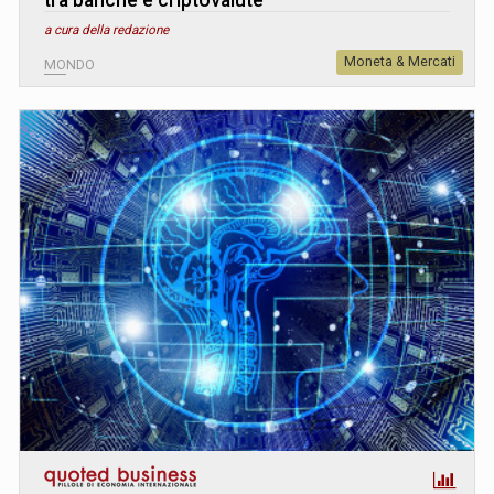
a cura della redazione
Moneta & Mercati
MONDO