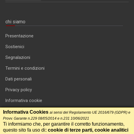
chi siamo
Presentazione
Sostienici
Segnalazioni
Termini e condizioni
Dati personali
Privacy policy
Informativa cookie
RSS feed
Informativa Cookies
ai sensi del Regolamento UE 2016/679 (GDPR) e
Provv. Garante n.229 08/05/2014 e n.231 10/06/2021
RSS Top News
Ti informiamo che, per garantire il corretto funzionamento,
questo sito fa uso di
: cookie di terze parti, cookie analitici
Contatti