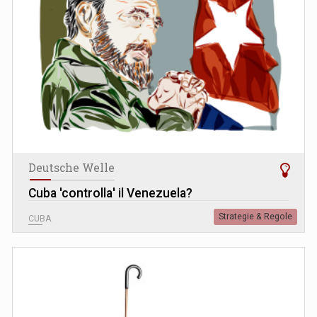
Deutsche Welle
Cuba 'controlla' il Venezuela?
Strategie & Regole
CUBA