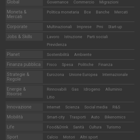
Global
Governance
Commercio
Migrazioni
Moneta &
Politica monetaria
Bce
Banche
Mercati
Mercati
Corporate
Multinazionali
Imprese
Pmi
Start-up
Jobs & Skills
Lavoro
Istruzione
Parti sociali
Previdenza
Planet
Sostenibilità
Ambiente
Finanza pubblica
Fisco
Spesa
Politiche
Finanza
Strategie &
Eurozona
Unione Europea
Internazionale
Regole
Energie &
Rinnovabili
Gas
Idrogeno
Alluminio
Risorse
Litio
Innovazione
Internet
Scienza
Social media
R&S
Mobilità
Smart-city
Trasporti
Auto
Bikenomics
Life
Food&Drink
Sanità
Cultura
Turismo
Sport
Calcio
Motori
Altri sport