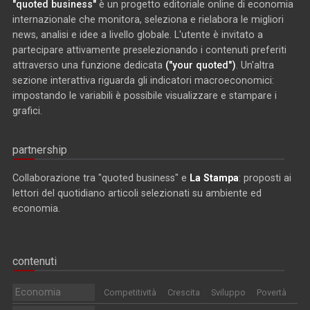
"quoted business"
è un progetto editoriale online di economia
internazionale che monitora, seleziona e rielabora le migliori
news, analisi e idee a livello globale. L'utente è invitato a
partecipare attivamente preselezionando i contenuti preferiti
attraverso una funzione dedicata
("your quoted")
. Un'altra
sezione interattiva riguarda gli indicatori macroeconomici:
impostando le variabili è possibile visualizzare e stampare i
grafici.
partnership
Collaborazione tra "quoted business" e
La Stampa
: proposti ai
lettori del quotidiano articoli selezionati su ambiente ed
economia.
contenuti
Economia
Competitività
Crescita
Sviluppo
Povertà