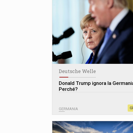
Deutsche Welle
Donald Trump ignora la Germani
Perché?
G
GERMANIA