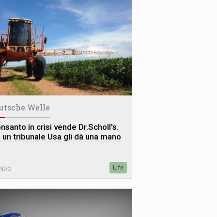
utsche Welle
nsanto in crisi vende Dr.Scholl's.
 un tribunale Usa gli dà una mano
Life
NDO