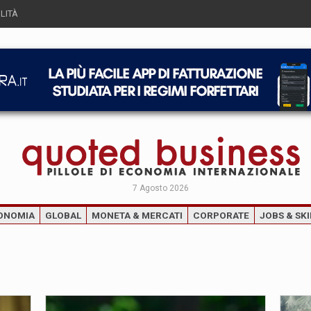
LITÀ
7 Agosto 2026
ONOMIA
GLOBAL
MONETA & MERCATI
CORPORATE
JOBS & SKI