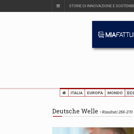
STORIE DI INNOVAZIONE E SOSTENIBI
ITALIA
EUROPA
MONDO
EC
Deutsche Welle
Risultati 256-270