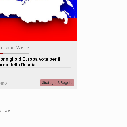
utsche Welle
Consiglio d’Europa vota per il
orno della Russia
Strategie & Regole
NDO
»
»»