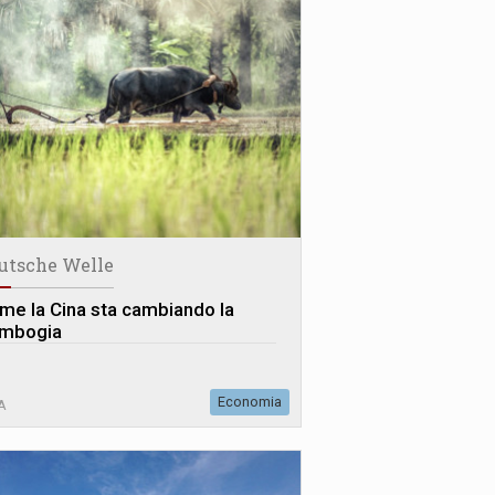
utsche Welle
me la Cina sta cambiando la
mbogia
Economia
A