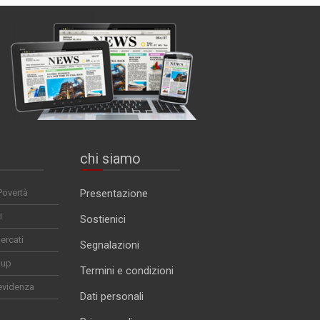
chi siamo
Povertà
Presentazione
i
Sostienici
ercati
Segnalazioni
-up
Termini e condizioni
evidenza
Dati personali