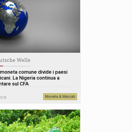
utsche Welle
 moneta comune divide i paesi
icani. La Nigeria continua a
ntare sul CFA
Moneta & Mercati
ICA