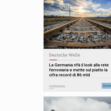
Deutsche Welle
La Germania rifà il look alla rete
ferroviaria e mette sul piatto la
cifra record di 86 mld
Econ
GERMANIA