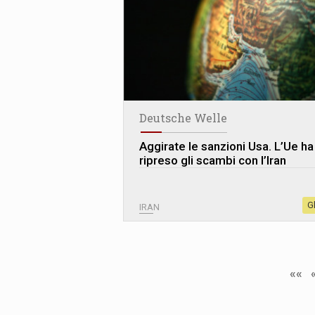
Deutsche Welle
Aggirate le sanzioni Usa. L’Ue ha
ripreso gli scambi con l’Iran
G
IRAN
««