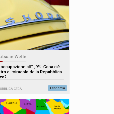
utsche Welle
soccupazione all'1,9%. Cosa c’è
etro al miracolo della Repubblica
ca?
Economia
UBBLICA CECA