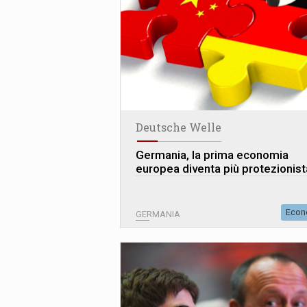
Deutsche Welle
Germania, la prima economia
europea diventa più protezionist
Econ
GERMANIA