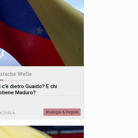
utsche Welle
i c’è dietro Guaido? E chi
stiene Maduro?
Strategie & Regole
NEZUELA