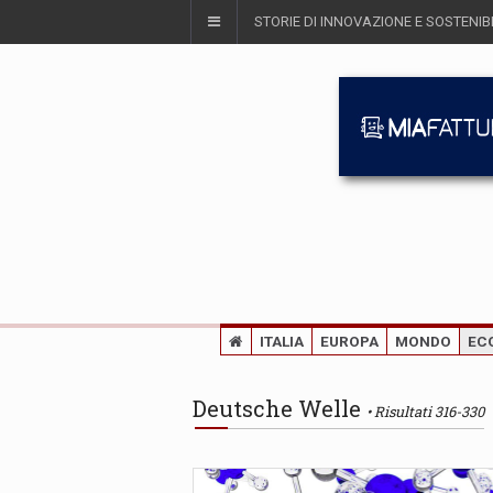
STORIE DI INNOVAZIONE E SOSTENIBI
ITALIA
EUROPA
MONDO
EC
Deutsche Welle
Risultati 316-330