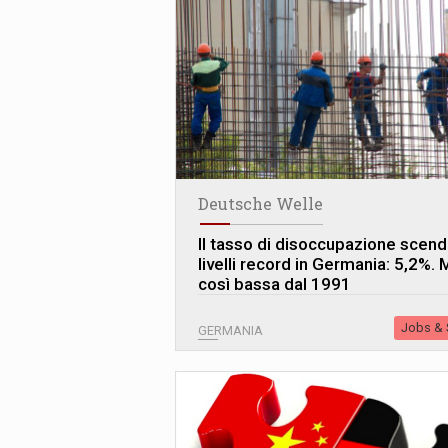
Deutsche Welle
Il tasso di disoccupazione scend
livelli record in Germania: 5,2%. 
così bassa dal 1991
Jobs & S
GERMANIA