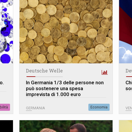
Deutsche Welle
De
o.
In Germania 1/3 delle persone non
Ch
può sostenere una spesa
so
imprevista di 1.000 euro
ilità
Economia
GERMANIA
VE