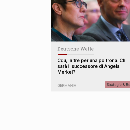
Deutsche Welle
Cdu, in tre per una poltrona. Chi
sarà il successore di Angela
Merkel?
Strategie & R
GERMANIA