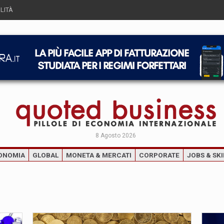
LITÀ
8 Agosto 2026
ONOMIA
GLOBAL
MONETA & MERCATI
CORPORATE
JOBS & SKI