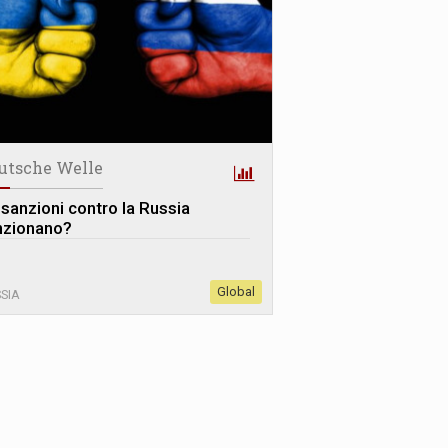
utsche Welle
 sanzioni contro la Russia
nzionano?
Global
SIA