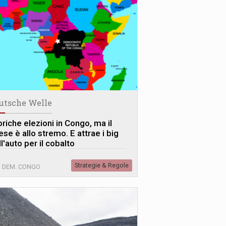
utsche Welle
oriche elezioni in Congo, ma il
se è allo stremo. E attrae i big
l'auto per il cobalto
Strategie & Regole
. DEM. CONGO