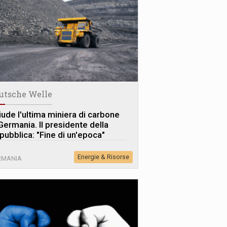
utsche Welle
iude l'ultima miniera di carbone
 Germania. Il presidente della
pubblica: "Fine di un'epoca"
Energie & Risorse
RMANIA