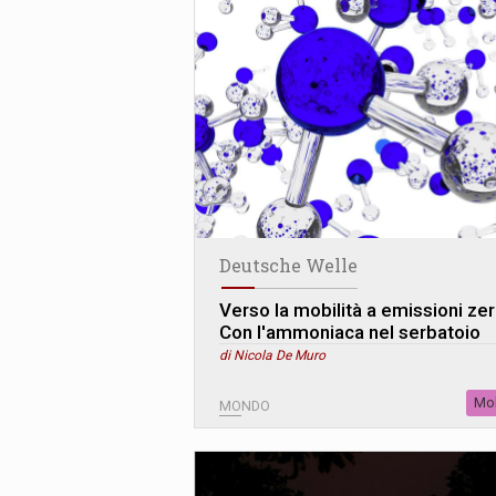
Deutsche Welle
Verso la mobilità a emissioni zer
Con l'ammoniaca nel serbatoio
di Nicola De Muro
Mob
MONDO