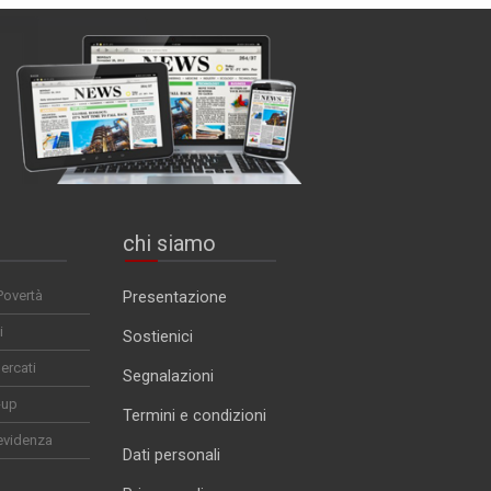
chi siamo
Povertà
Presentazione
i
Sostienici
ercati
Segnalazioni
-up
Termini e condizioni
evidenza
Dati personali