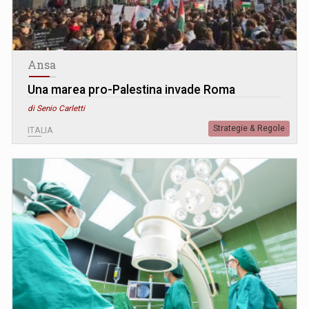
Ansa
Una marea pro-Palestina invade Roma
di Senio Carletti
Strategie & Regole
ITALIA