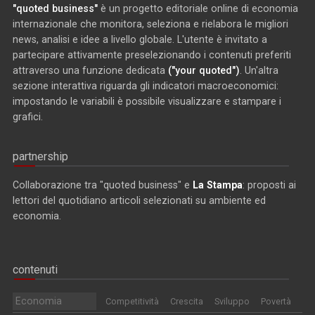
"quoted business"
è un progetto editoriale online di economia
internazionale che monitora, seleziona e rielabora le migliori
news, analisi e idee a livello globale. L'utente è invitato a
partecipare attivamente preselezionando i contenuti preferiti
attraverso una funzione dedicata
("your quoted")
. Un'altra
sezione interattiva riguarda gli indicatori macroeconomici:
impostando le variabili è possibile visualizzare e stampare i
grafici.
partnership
Collaborazione tra "quoted business" e
La Stampa
: proposti ai
lettori del quotidiano articoli selezionati su ambiente ed
economia.
contenuti
Economia
Competitività
Crescita
Sviluppo
Povertà