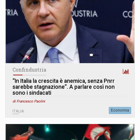
Confindustria
“In Italia la crescita è anemica, senza Pnrr
sarebbe stagnazione”. A parlare così non
sono i sindacati
di Francesco Paolini
Economia
ITALIA