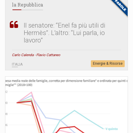
la Repubblica
Il senatore: “Enel fa più utili di
Hermès”. L’altro: “Lui parla, io
lavoro”
Carlo Calenda - Flavio Cattaneo
Energie & Risorse
ITALIA