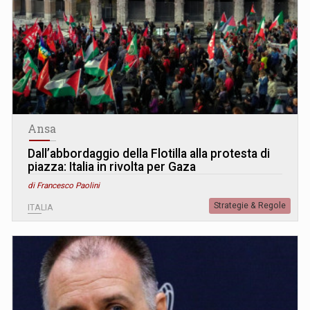
Ansa
Dall’abbordaggio della Flotilla alla protesta di
piazza: Italia in rivolta per Gaza
di Francesco Paolini
Strategie & Regole
ITALIA