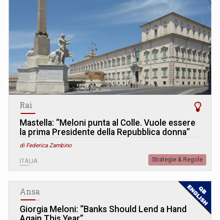
Rai
Mastella: “Meloni punta al Colle. Vuole essere
la prima Presidente della Repubblica donna”
di Federica Zambino
Strategie & Regole
ITALIA
Ansa
Giorgia Meloni: “Banks Should Lend a Hand
Again This Year”