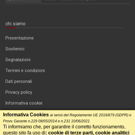
chi siamo
Presentazione
Sostienici
Segnalazioni
Termini e condizioni
Dati personali
Privacy policy
Informativa cookie
RSS feed
Informativa Cookies
ai sensi del Regolamento UE 2016/679 (GDPR) e
Provv. Garante n.229 08/05/2014 e n.231 10/06/2021
RSS Top News
Ti informiamo che, per garantire il corretto funzionamento,
questo sito fa uso di
: cookie di terze parti, cookie analitici