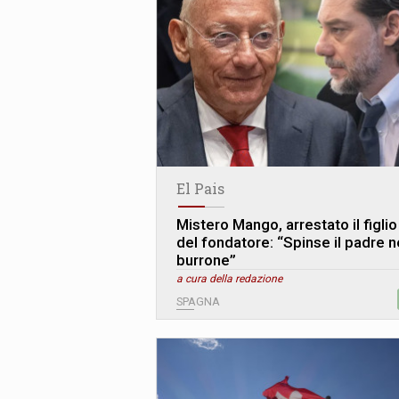
El Pais
Mistero Mango, arrestato il figlio
del fondatore: “Spinse il padre n
burrone”
a cura della redazione
SPAGNA