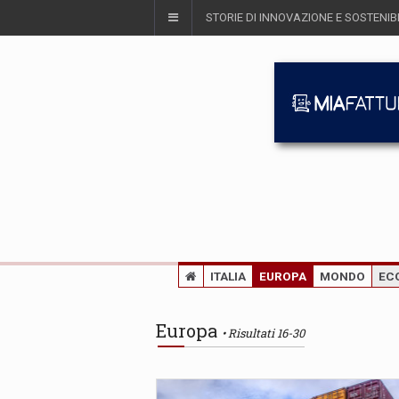
STORIE DI INNOVAZIONE E SOSTENIBI
ITALIA
EUROPA
MONDO
EC
Europa
Risultati 16-30