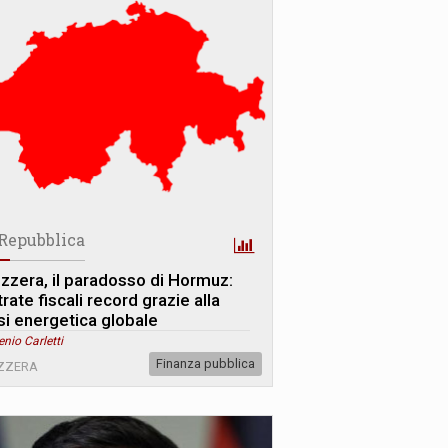
 Repubblica
izzera, il paradosso di Hormuz:
rate fiscali record grazie alla
isi energetica globale
enio Carletti
Finanza pubblica
IZZERA