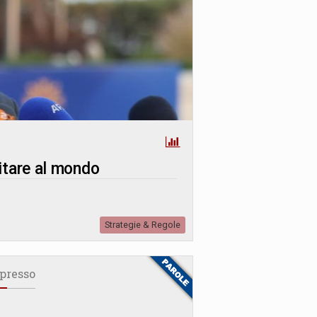
itare al mondo
Strategie & Regole
presso