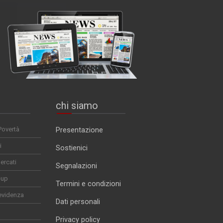
chi siamo
Povertà
Presentazione
i
Sostienici
ercati
Segnalazioni
-up
Termini e condizioni
evidenza
Dati personali
Privacy policy