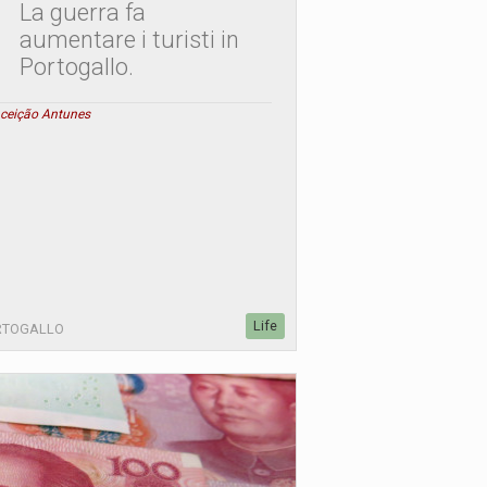
La guerra fa
aumentare i turisti in
Portogallo.
ceição Antunes
Life
RTOGALLO