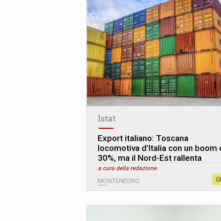
Istat
Export italiano: Toscana
locomotiva d’Italia con un boom 
30%, ma il Nord-Est rallenta
a cura della redazione
G
MONTENEGRO