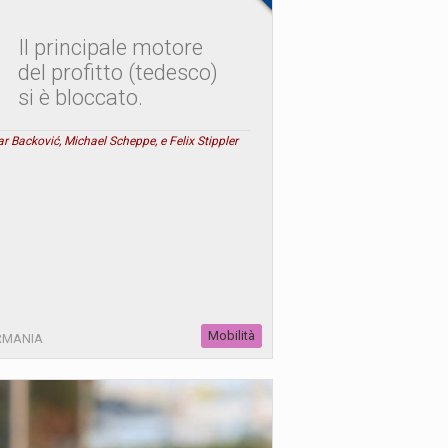
Il principale motore
del profitto (tedesco)
si è bloccato.
r Backović, Michael Scheppe, e Felix Stippler
Mobilità
RMANIA