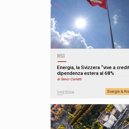
RSI
Energia, la Svizzera “vive a credi
dipendenza estera al 68%
di Senio Carletti
Energie & Ri
SVIZZERA