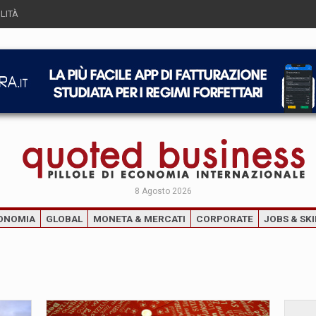
LITÀ
8 Agosto 2026
ONOMIA
GLOBAL
MONETA & MERCATI
CORPORATE
JOBS & SKI