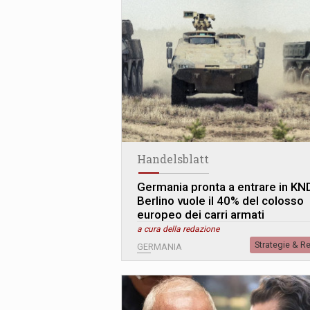
Handelsblatt
Germania pronta a entrare in KN
Berlino vuole il 40% del colosso
europeo dei carri armati
a cura della redazione
Strategie & R
GERMANIA