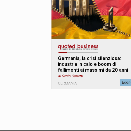
Germania, la crisi silenziosa:
industria in calo e boom di
fallimenti ai massimi da 20 anni
di Senio Carletti
Econ
GERMANIA