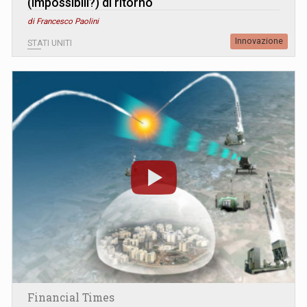
(impossibili?) di ritorno
di Francesco Paolini
Innovazione
STATI UNITI
Financial Times