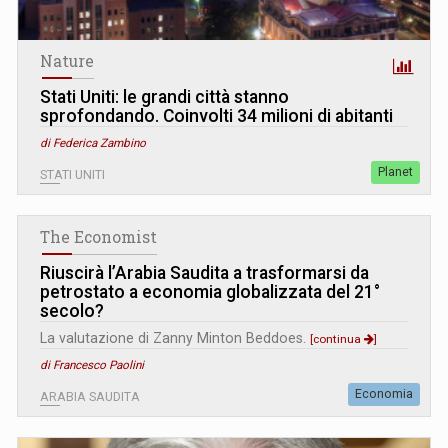
Nature
Stati Uniti: le grandi città stanno
sprofondando. Coinvolti 34 milioni di abitanti
di Federica Zambino
Planet
STATI UNITI
The Economist
Riuscirà l’Arabia Saudita a trasformarsi da
petrostato a economia globalizzata del 21°
secolo?
La valutazione di Zanny Minton Beddoes.
[continua
]
di Francesco Paolini
Economia
ARABIA SAUDITA