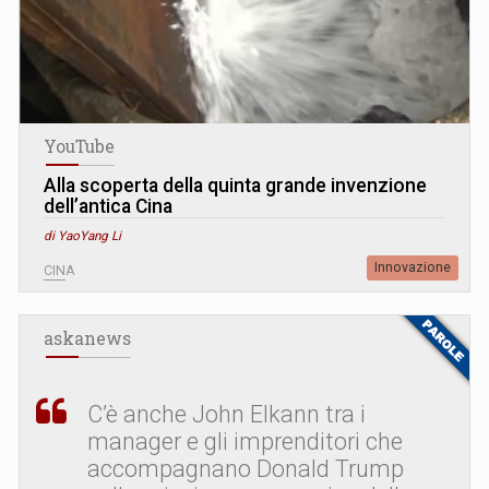
YouTube
Alla scoperta della quinta grande invenzione
dell’antica Cina
di YaoYang Li
Innovazione
CINA
askanews
C’è anche John Elkann tra i
manager e gli imprenditori che
accompagnano Donald Trump