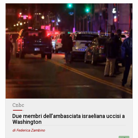
Cnbc
Due membri dell’ambasciata israeliana uccisi a
Washington
di Federica Zambino