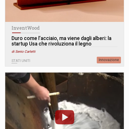
InventWood
Duro come l’acciaio, ma viene dagli alberi: la
startup Usa che rivoluziona il legno
di Senio Carletti
Innovazione
STATI UNITI