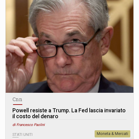
Cnn
Powell resiste a Trump. La Fed lascia invariato
il costo del denaro
di Francesco Paolini
Moneta & Mercati
STATI UNITI