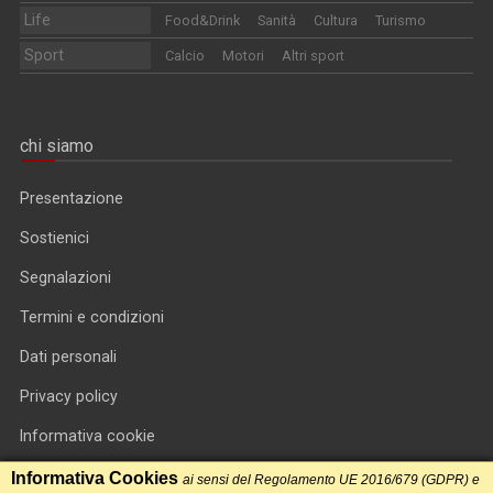
Life
Food&Drink
Sanità
Cultura
Turismo
Sport
Calcio
Motori
Altri sport
chi siamo
Presentazione
Sostienici
Segnalazioni
Termini e condizioni
Dati personali
Privacy policy
Informativa cookie
RSS feed
Informativa Cookies
ai sensi del Regolamento UE 2016/679 (GDPR) e