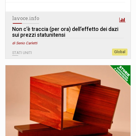
lavoce.info
Non c’è traccia (per ora) dell’effetto dei dazi
sui prezzi statunitensi
di Senio Carletti
Global
STATI UNITI